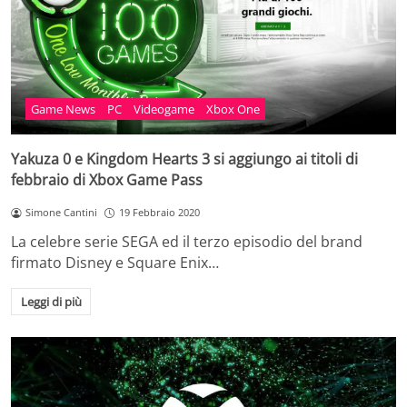
Game News
PC
Videogame
Xbox One
Yakuza 0 e Kingdom Hearts 3 si aggiungo ai titoli di
febbraio di Xbox Game Pass
Simone Cantini
19 Febbraio 2020
La celebre serie SEGA ed il terzo episodio del brand
firmato Disney e Square Enix…
Leggi di più