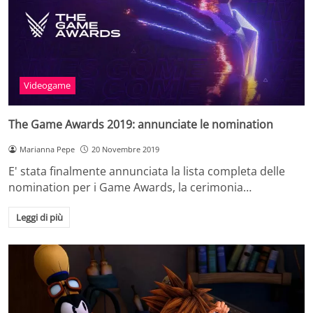
Videogame
The Game Awards 2019: annunciate le nomination
Marianna Pepe
20 Novembre 2019
E' stata finalmente annunciata la lista completa delle
nomination per i Game Awards, la cerimonia…
Leggi di più