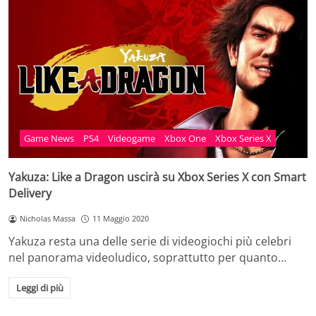
Game News
PS4
Videogame
Xbox One
Xbox Series X
Yakuza: Like a Dragon uscirà su Xbox Series X con Smart
Delivery
Nicholas Massa
11 Maggio 2020
Yakuza resta una delle serie di videogiochi più celebri
nel panorama videoludico, soprattutto per quanto…
Leggi di più