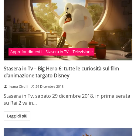
Approfondimenti
Stasera in TV
Televisione
Stasera in Tv – Big Hero 6: tutte le curiosità sul film
d’animazione targato Disney
Ileana Cirulli
29 Dicembre 2018
Stasera in Tv, sabato 29 dicembre 2018, in prima serata
su Rai 2 va in…
Leggi di più