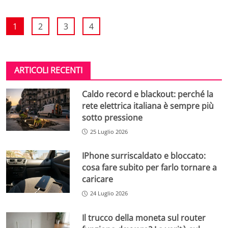
1
2
3
4
ARTICOLI RECENTI
Caldo record e blackout: perché la
rete elettrica italiana è sempre più
sotto pressione
25 Luglio 2026
IPhone surriscaldato e bloccato:
cosa fare subito per farlo tornare a
caricare
24 Luglio 2026
Il trucco della moneta sul router