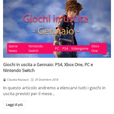
Game
Nintendo
Xbox
PC
PS4
Videogame
News
Switch
One
Giochi in uscita a Gennaio: PS4, Xbox One, PC e
Nintendo Switch
Claudia Razzauti
29 Dicembre 2018
In questo articolo andremo a elencarvi tutti i giochi in
uscita previsti per il mese…
Leggi di più