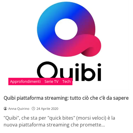
Approfondimenti
Serie TV
Tech
Quibi piattaforma streaming: tutto ciò che c’è da sapere
Anna Quirino
24 Aprile 2020
"Quibi", che sta per "quick bites" (morsi veloci) è la
nuova piattaforma streaming che promette…