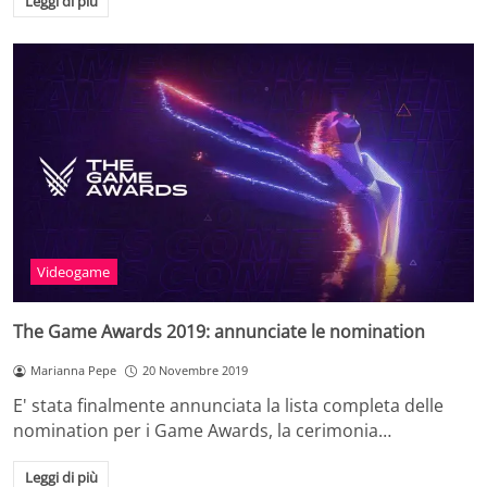
Leggi di più
Videogame
The Game Awards 2019: annunciate le nomination
Marianna Pepe
20 Novembre 2019
E' stata finalmente annunciata la lista completa delle
nomination per i Game Awards, la cerimonia…
Leggi di più