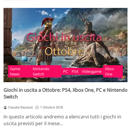
Game
Nintendo
Xbox
PC
PS4
Videogame
News
Switch
One
Giochi in uscita a Ottobre: PS4, Xbox One, PC e Nintendo
Switch
Claudia Razzauti
1 Ottobre 2018
In questo articolo andremo a elencarvi tutti i giochi in
uscita previsti per il mese…