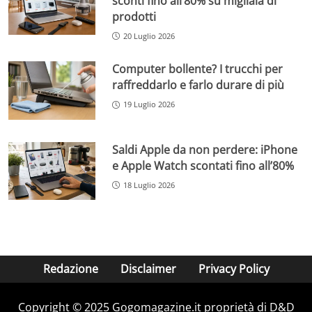
sconti fino all’80% su migliaia di
prodotti
20 Luglio 2026
Computer bollente? I trucchi per
raffreddarlo e farlo durare di più
19 Luglio 2026
Saldi Apple da non perdere: iPhone
e Apple Watch scontati fino all’80%
18 Luglio 2026
Redazione
Disclaimer
Privacy Policy
Copyright © 2025 Gogomagazine.it proprietà di D&D