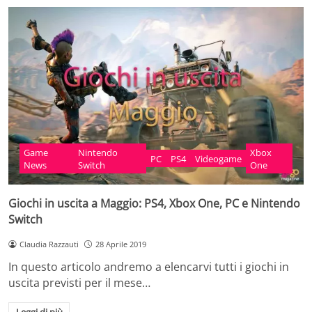
Game
Nintendo
Xbox
PC
PS4
Videogame
News
Switch
One
Giochi in uscita a Maggio: PS4, Xbox One, PC e Nintendo
Switch
Claudia Razzauti
28 Aprile 2019
In questo articolo andremo a elencarvi tutti i giochi in
uscita previsti per il mese…