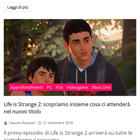
Leggi di più
Approfondimenti
PC
PS4
Videogame
Xbox One
Life is Strange 2: scopriamo insieme cosa ci attenderà
nel nuovo titolo
Claudia Razzauti
21 Settembre 2018
Il primo episodio di Life is Strange 2 arriverà su tutte le
piattaforme il prossimo…