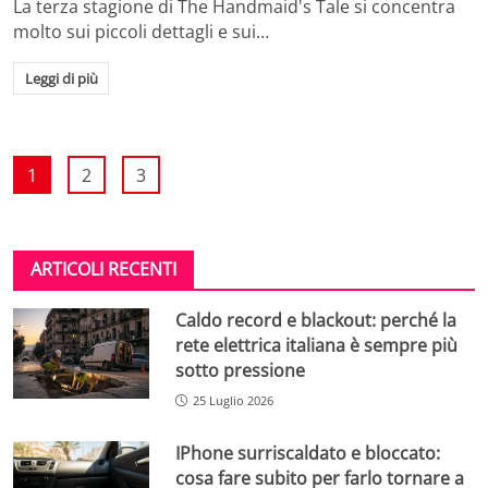
La terza stagione di The Handmaid's Tale si concentra
molto sui piccoli dettagli e sui…
Leggi di più
1
2
3
ARTICOLI RECENTI
Caldo record e blackout: perché la
rete elettrica italiana è sempre più
sotto pressione
25 Luglio 2026
IPhone surriscaldato e bloccato:
cosa fare subito per farlo tornare a