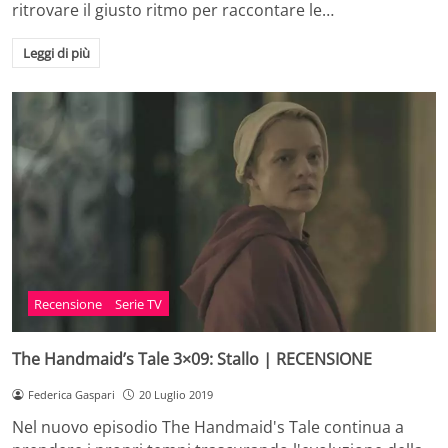
ritrovare il giusto ritmo per raccontare le…
Leggi di più
Recensione
Serie TV
The Handmaid’s Tale 3×09: Stallo | RECENSIONE
Federica Gaspari
20 Luglio 2019
Nel nuovo episodio The Handmaid's Tale continua a