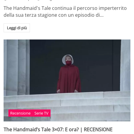
The Handmaid's Tale continua il percorso imperterrito
della sua terza stagione con un episodio di…
Leggi di più
Recensione
Serie TV
The Handmaid’s Tale 3×07: E ora? | RECENSIONE