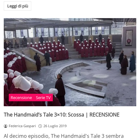
Leggi di più
Recensione
Serie TV
The Handmaid’s Tale 3×10: Scossa | RECENSIONE
Federica Gaspari
26 Luglio 2019
Al decimo episodio, The Handmaid's Tale 3 sembra