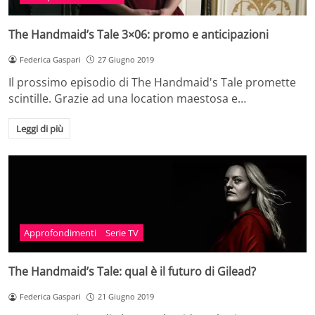
The Handmaid’s Tale 3×06: promo e anticipazioni
Federica Gaspari
27 Giugno 2019
Il prossimo episodio di The Handmaid's Tale promette
scintille. Grazie ad una location maestosa e…
Leggi di più
Approfondimenti
Serie TV
The Handmaid’s Tale: qual è il futuro di Gilead?
Federica Gaspari
21 Giugno 2019