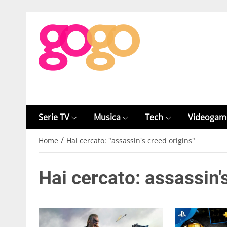
Serie TV
Musica
Tech
Videogam
/
Home
Hai cercato: "assassin's creed origins"
Hai cercato: assassin'