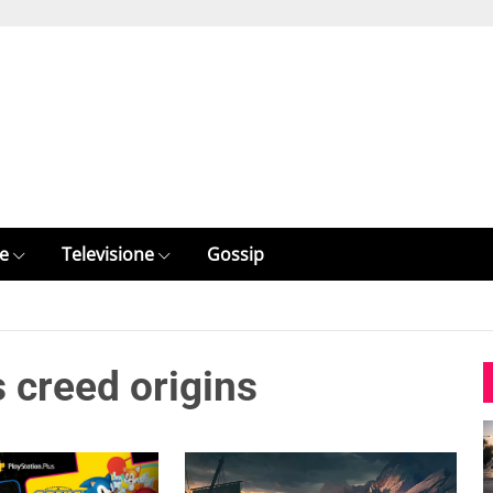
e
Televisione
Gossip
s creed origins