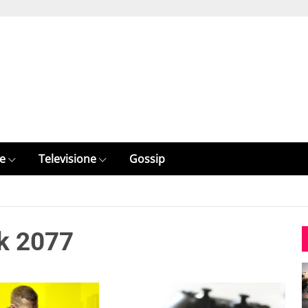
e
Televisione
Gossip
nk 2077