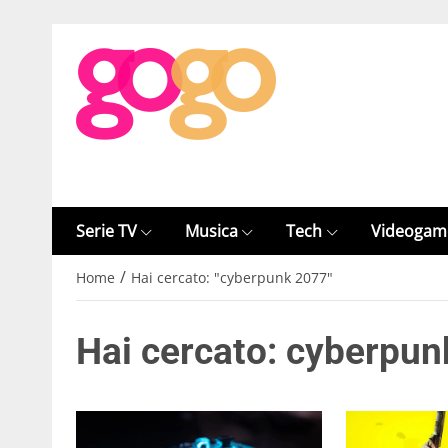
Serie TV
Musica
Tech
Videogam
/
Home
Hai cercato: "cyberpunk 2077"
Hai cercato: cyberpu