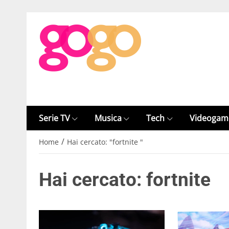
Serie TV
Musica
Tech
Videogam
/
Home
Hai cercato: "fortnite "
Hai cercato: fortnite