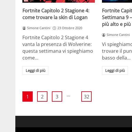
Fortnite Capi
Fortnite Capitolo 2 Stagione 4:
Settimana 9 –
come trovare la skin di Logan
più alto e pi
Simone Cantini
23 Ottobre 2020
Simone Cantini
Fortnite Capitolo 2 Stagione 4
Vi spieghiam
vanta la presenza di Wolverine:
trovare il pun
questa settimana vi spieghiamo
basso della…
come…
Leggi di più
Leggi di più
...
1
2
3
32