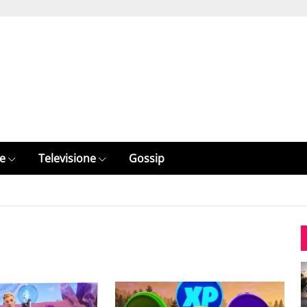
e
Televisione
Gossip