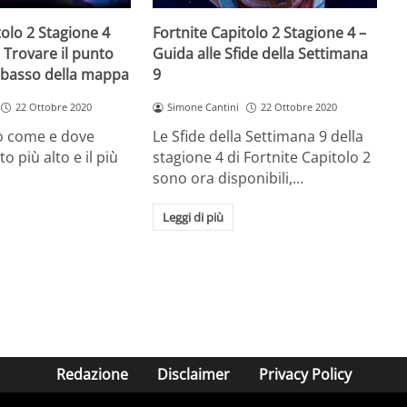
tolo 2 Stagione 4
Fortnite Capitolo 2 Stagione 4 –
 Trovare il punto
Guida alle Sfide della Settimana
ù basso della mappa
9
22 Ottobre 2020
Simone Cantini
22 Ottobre 2020
o come e dove
Le Sfide della Settimana 9 della
to più alto e il più
stagione 4 di Fortnite Capitolo 2
sono ora disponibili,…
Leggi di più
Redazione
Disclaimer
Privacy Policy