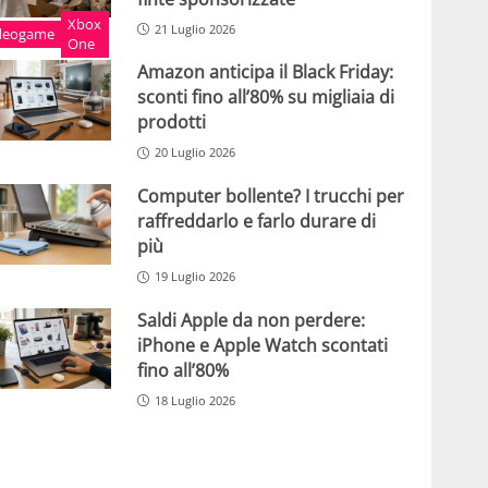
Xbox
21 Luglio 2026
deogame
One
Amazon anticipa il Black Friday:
sconti fino all’80% su migliaia di
prodotti
20 Luglio 2026
Computer bollente? I trucchi per
raffreddarlo e farlo durare di
più
19 Luglio 2026
Saldi Apple da non perdere:
iPhone e Apple Watch scontati
fino all’80%
18 Luglio 2026