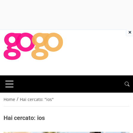
×
/
Home
Hai cercato: "ios"
Hai cercato: ios