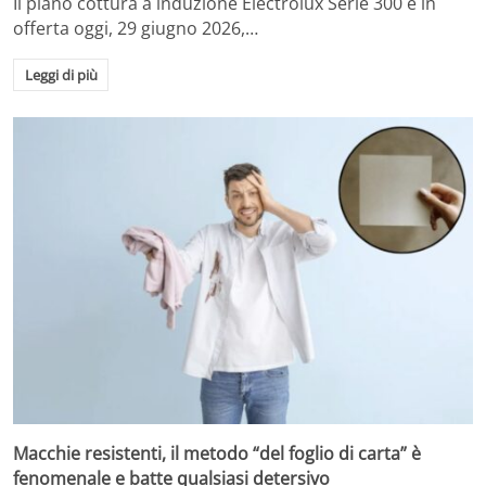
Il piano cottura a induzione Electrolux Serie 300 è in
offerta oggi, 29 giugno 2026,…
Leggi di più
Macchie resistenti, il metodo “del foglio di carta” è
fenomenale e batte qualsiasi detersivo