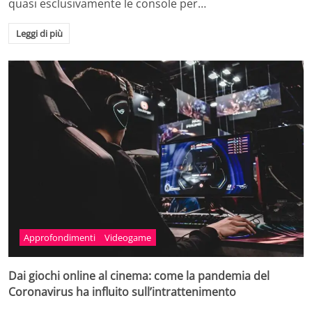
quasi esclusivamente le console per…
Leggi di più
Approfondimenti
Videogame
Dai giochi online al cinema: come la pandemia del
Coronavirus ha influito sull’intrattenimento