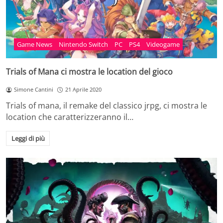
Game News
Nintendo Switch
PC
PS4
Videogame
Trials of Mana ci mostra le location del gioco
Simone Cantini
21 Aprile 2020
Trials of mana, il remake del classico jrpg, ci mostra le
location che caratterizzeranno il…
Leggi di più