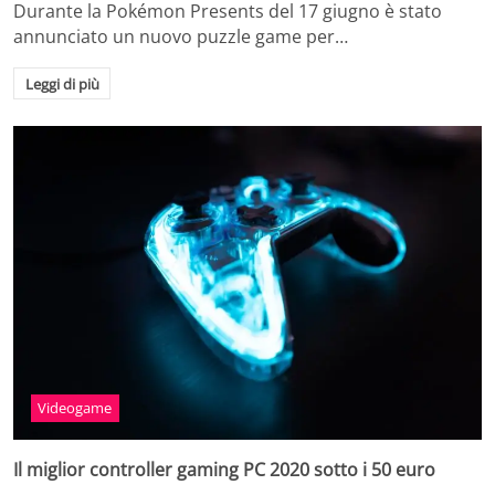
Durante la Pokémon Presents del 17 giugno è stato
annunciato un nuovo puzzle game per…
Leggi di più
Videogame
Il miglior controller gaming PC 2020 sotto i 50 euro