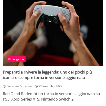
Videogame
Preparati a rivivere la leggenda: uno dei giochi più
iconici di sempre torna in versione aggiornata
Francesca Petriccione
22 Novembre 2025
Red Dead Redemption torna in versione aggiornata su
PS5, Xbox Series X|S, Nintendo Switch 2,…