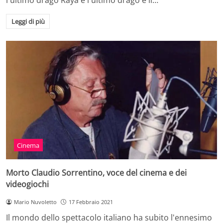
l'ultimo drago Raya e l'ultimo drago è il…
Leggi di più
Cinema
Morto Claudio Sorrentino, voce del cinema e dei
videogiochi
Mario Nuvoletto
17 Febbraio 2021
Il mondo dello spettacolo italiano ha subito l'ennesimo