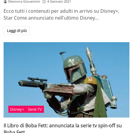
Eleonora Giovannini
4 Gennaio 2021
Ecco tutti i contenuti per adulti in arrivo su Disney+,
Star Come annunciato nell'ultimo Disney…
Leggi di più
Disney+
Serie TV
Il Libro di Boba Fett: annunciata la serie tv spin-off su
Boba Fett