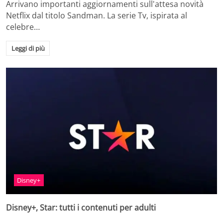
Arrivano importanti aggiornamenti sull'attesa novità
Netflix dal titolo Sandman. La serie Tv, ispirata al
celebre…
Leggi di più
Disney+
Disney+, Star: tutti i contenuti per adulti