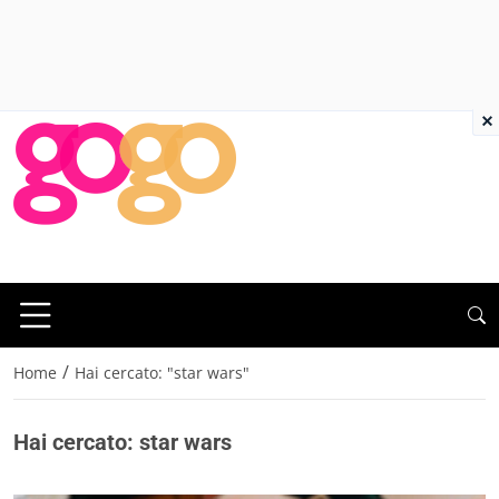
×
/
Home
Hai cercato: "star wars"
Hai cercato: star wars