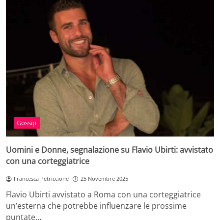
Gossip
Uomini e Donne, segnalazione su Flavio Ubirti: avvistato
con una corteggiatrice
Francesca Petriccione
25 Novembre 2025
Flavio Ubirti avvistato a Roma con una corteggiatrice
un’esterna che potrebbe influenzare le prossime
puntate…