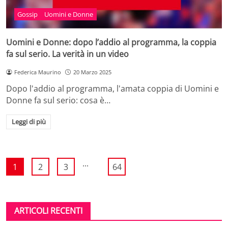
Gossip
Uomini e Donne
Uomini e Donne: dopo l’addio al programma, la coppia
fa sul serio. La verità in un video
Federica Maurino
20 Marzo 2025
Dopo l'addio al programma, l'amata coppia di Uomini e
Donne fa sul serio: cosa è…
Leggi di più
...
1
2
3
64
ARTICOLI RECENTI