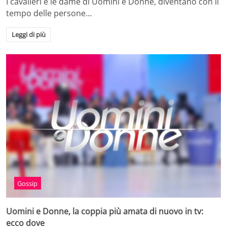
I cavalieri e le dame di Uomini e Donne, diventano con il
tempo delle persone…
Leggi di più
Gossip
Uomini e Donne, la coppia più amata di nuovo in tv:
ecco dove