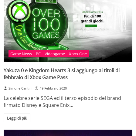
Game News
PC
Videogame
Xbox One
Yakuza 0 e Kingdom Hearts 3 si aggiungo ai titoli di
febbraio di Xbox Game Pass
Simone Cantini
19 Febbraio 2020
La celebre serie SEGA ed il terzo episodio del brand
firmato Disney e Square Enix…
Leggi di più