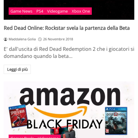
Game News
PS4
Videogame
Xbox One
Red Dead Online: Rockstar svela la partenza della Beta
Maddalena Golia
26 Novembre 2018
E' dall'uscita di Red Dead Redemption 2 che i giocatori si
domandano quando la beta…
Leggi di più