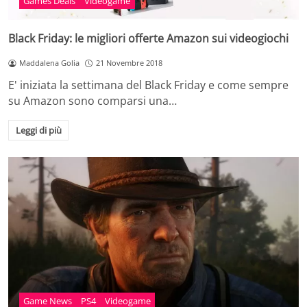
Games Deals
Videogame
Black Friday: le migliori offerte Amazon sui videogiochi
Maddalena Golia
21 Novembre 2018
E' iniziata la settimana del Black Friday e come sempre
su Amazon sono comparsi una…
Leggi di più
Game News
PS4
Videogame