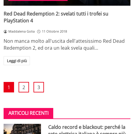
Red Dead Redemption 2: svelati tutti i trofei su
PlayStation 4
Maddalena Golia
11 Ottobre 2018
Non manca molto all'uscita dell'attesissimo Red Dead
Redemption 2, ed ora un leak svela quali…
Leggi di più
1
2
3
ARTICOLI RECENTI
Caldo record e blackout: perché la
rete elettrica italiana è sempre più