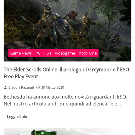
Game News
PC
PS4
Videogame
Xbox One
The Elder Scrolls Online: il prologo di Greymoor e l’ ESO
Free Play Event
Claudia Razzauti
30 Marzo 2020
Bethesda ha annunciato molte novità riguardanti ESO.
Nel nostro articolo andremo quindi ad elencarle e…
Leggi di più