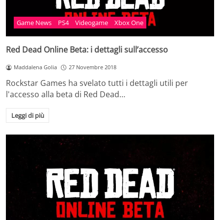
Game News
PS4
Videogame
Xbox One
Red Dead Online Beta: i dettagli sull’accesso
Maddalena Golia
27 Novembre 2018
Rockstar Games ha svelato tutti i dettagli utili per
l'accesso alla beta di Red Dead…
Leggi di più