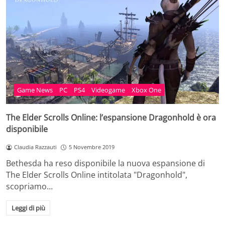
Game News
PC
PS4
Videogame
Xbox One
The Elder Scrolls Online: l’espansione Dragonhold è ora
disponibile
Claudia Razzauti
5 Novembre 2019
Bethesda ha reso disponibile la nuova espansione di
The Elder Scrolls Online intitolata "Dragonhold",
scopriamo…
Leggi di più