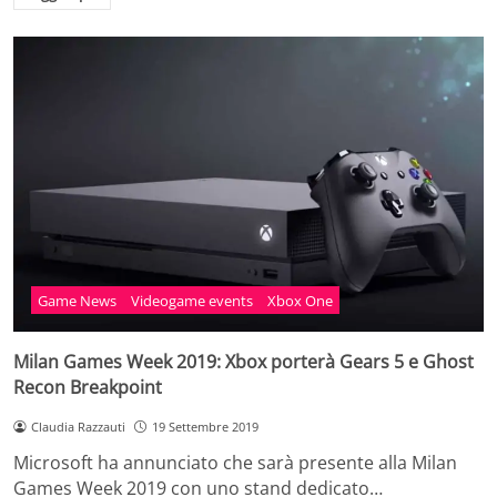
Game News
Videogame events
Xbox One
Milan Games Week 2019: Xbox porterà Gears 5 e Ghost
Recon Breakpoint
Claudia Razzauti
19 Settembre 2019
Microsoft ha annunciato che sarà presente alla Milan
Games Week 2019 con uno stand dedicato…