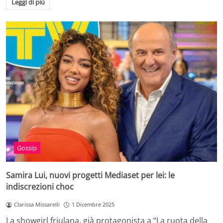
Leggi di più
Gossip
Samira Lui, nuovi progetti Mediaset per lei: le
indiscrezioni choc
Clarissa Missarelli
1 Dicembre 2025
La showgirl friulana, già protagonista a “La ruota della