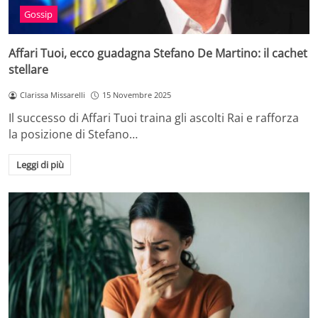
Gossip
Affari Tuoi, ecco guadagna Stefano De Martino: il cachet
stellare
Clarissa Missarelli
15 Novembre 2025
Il successo di Affari Tuoi traina gli ascolti Rai e rafforza
la posizione di Stefano…
Leggi di più