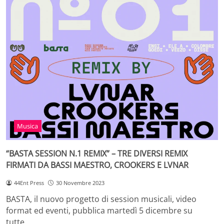
Musica
“BASTA SESSION N.1 REMIX” – TRE DIVERSI REMIX
FIRMATI DA BASSI MAESTRO, CROOKERS E LVNAR
44Ent Press
30 Novembre 2023
BASTA, il nuovo progetto di session musicali, video
format ed eventi, pubblica martedì 5 dicembre su
tutte…