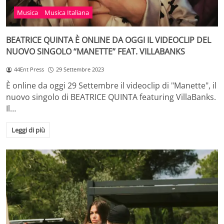
Musica
Musica Italiana
BEATRICE QUINTA È ONLINE DA OGGI IL VIDEOCLIP DEL
NUOVO SINGOLO “MANETTE” FEAT. VILLABANKS
44Ent Press
29 Settembre 2023
È online da oggi 29 Settembre il videoclip di "Manette", il
nuovo singolo di BEATRICE QUINTA featuring VillaBanks.
Il…
Leggi di più