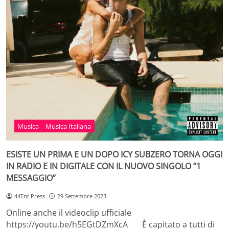
Musica
Musica Italiana
ESISTE UN PRIMA E UN DOPO ICY SUBZERO TORNA OGGI
IN RADIO E IN DIGITALE CON IL NUOVO SINGOLO “1
MESSAGGIO”
44Ent Press
29 Settembre 2023
Online anche il videoclip ufficiale
https://youtu.be/h5EGtDZmXcA È capitato a tutti di