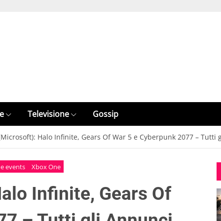
e
Televisione
Gossip
(Microsoft): Halo Infinite, Gears Of War 5 e Cyberpunk 2077 – Tutti 
e events
Xbox One
alo Infinite, Gears Of
7 – Tutti gli Annunci