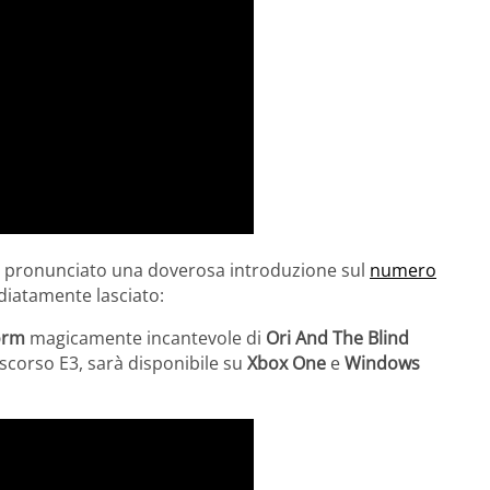
er pronunciato una doverosa introduzione sul
numero
diatamente lasciato:
orm
magicamente incantevole di
Ori And The Blind
 scorso E3, sarà disponibile su
Xbox One
e
Windows