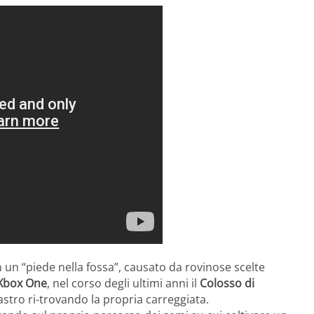
 un “piede nella fossa”, causato da rovinose scelte
Xbox One
, nel corso degli ultimi anni il
Colosso di
astro ri-trovando la propria carreggiata.