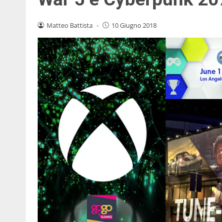
Matteo Battista
-
10 Giugno 2018