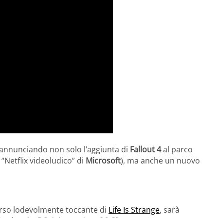
 annunciando non solo l’aggiunta di
Fallout 4
al parco
“Netflix videoludico” di
Microsoft
), ma anche un nuovo
erso lodevolmente toccante di
Life Is Strange
, sarà