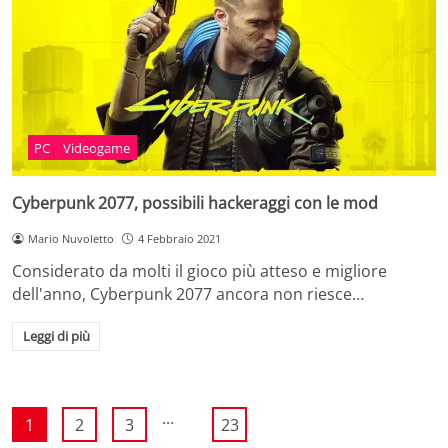
PC
Videogame
Cyberpunk 2077, possibili hackeraggi con le mod
Mario Nuvoletto
4 Febbraio 2021
Considerato da molti il gioco più atteso e migliore
dell'anno, Cyberpunk 2077 ancora non riesce…
Leggi di più
...
1
2
3
23