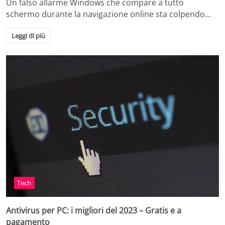
Un falso allarme Windows che compare a tutto
schermo durante la navigazione online sta colpendo…
Leggi di più
Tech
Antivirus per PC: i migliori del 2023 – Gratis e a
pagamento