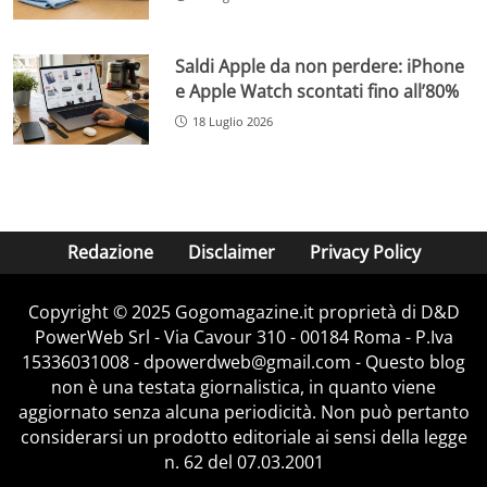
Saldi Apple da non perdere: iPhone
e Apple Watch scontati fino all’80%
18 Luglio 2026
Redazione
Disclaimer
Privacy Policy
Copyright © 2025 Gogomagazine.it proprietà di D&D
PowerWeb Srl - Via Cavour 310 - 00184 Roma - P.Iva
15336031008 - dpowerdweb@gmail.com - Questo blog
non è una testata giornalistica, in quanto viene
aggiornato senza alcuna periodicità. Non può pertanto
considerarsi un prodotto editoriale ai sensi della legge
n. 62 del 07.03.2001