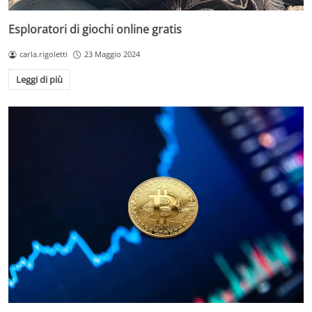
Esploratori di giochi online gratis
carla.rigoletti
23 Maggio 2024
Leggi di più