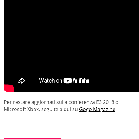
Per restare aggiornati sulla conferenza E3 2018 di
Microsoft Xbox. seguitela qui su
Gogo Magazine
.