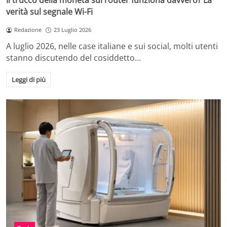
Il trucco della moneta sul router funziona davvero? La
verità sul segnale Wi-Fi
Redazione
23 Luglio 2026
A luglio 2026, nelle case italiane e sui social, molti utenti
stanno discutendo del cosiddetto…
Leggi di più