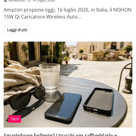
Redazione
16 Luglio 2026
Amazon propone oggi, 16 luglio 2026, in Italia, il NOHON
15W Qi Caricatore Wireless Auto…
Leggi di più
Tech
Smartphone bollente? I trucchi per raffreddarlo e