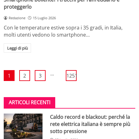
proteggerlo
Redazione
15 Luglio 2026
Con le temperature estive sopra i 35 gradi, in Italia,
molti utenti vedono lo smartphone…
Leggi di più
...
1
2
3
1251
ARTICOLI RECENTI
Caldo record e blackout: perché la
rete elettrica italiana è sempre più
sotto pressione