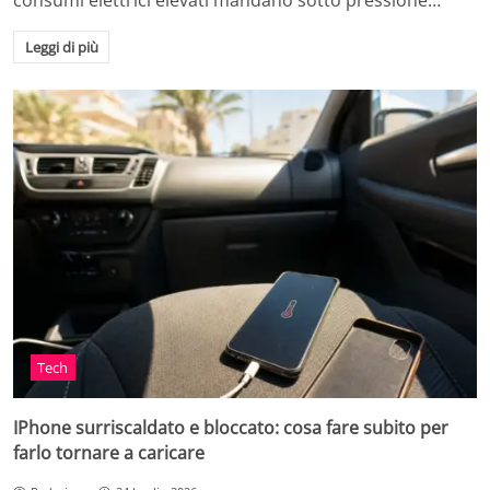
consumi elettrici elevati mandano sotto pressione…
Leggi di più
Tech
IPhone surriscaldato e bloccato: cosa fare subito per
farlo tornare a caricare