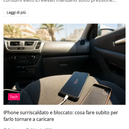
consumi elettrici elevati mandano sotto pressione…
Leggi di più
Tech
IPhone surriscaldato e bloccato: cosa fare subito per
farlo tornare a caricare