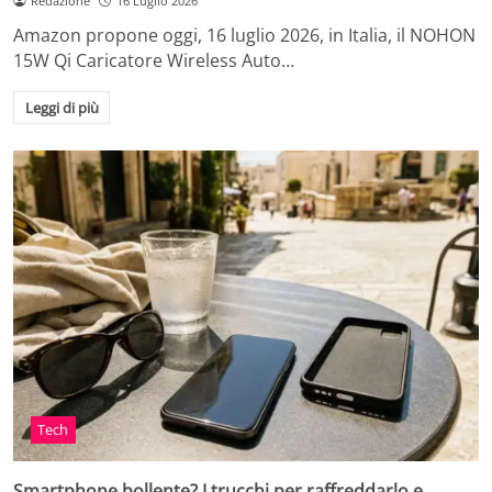
Redazione
16 Luglio 2026
Amazon propone oggi, 16 luglio 2026, in Italia, il NOHON
15W Qi Caricatore Wireless Auto…
Leggi di più
Tech
Smartphone bollente? I trucchi per raffreddarlo e