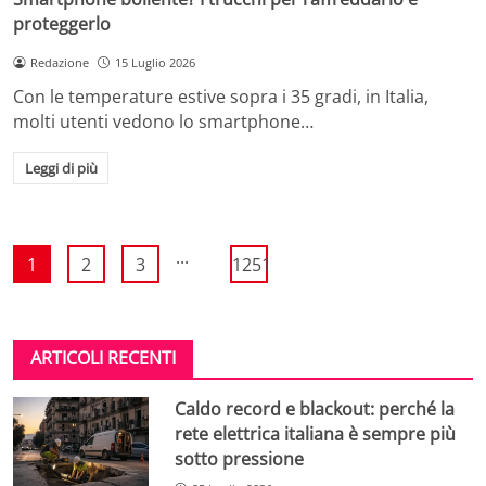
proteggerlo
Redazione
15 Luglio 2026
Con le temperature estive sopra i 35 gradi, in Italia,
molti utenti vedono lo smartphone…
Leggi di più
...
1
2
3
1251
ARTICOLI RECENTI
Caldo record e blackout: perché la
rete elettrica italiana è sempre più
sotto pressione