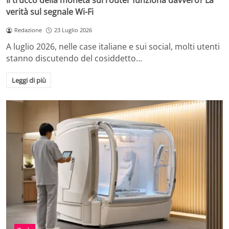
Il trucco della moneta sul router funziona davvero? La
verità sul segnale Wi-Fi
Redazione
23 Luglio 2026
A luglio 2026, nelle case italiane e sui social, molti utenti
stanno discutendo del cosiddetto…
Leggi di più