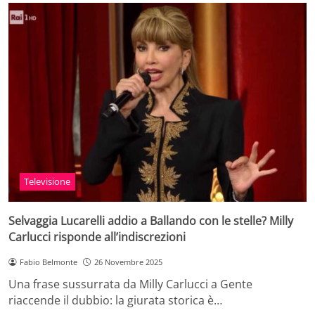
Televisione
Selvaggia Lucarelli addio a Ballando con le stelle? Milly
Carlucci risponde all’indiscrezioni
Fabio Belmonte
26 Novembre 2025
Una frase sussurrata da Milly Carlucci a Gente
riaccende il dubbio: la giurata storica è…