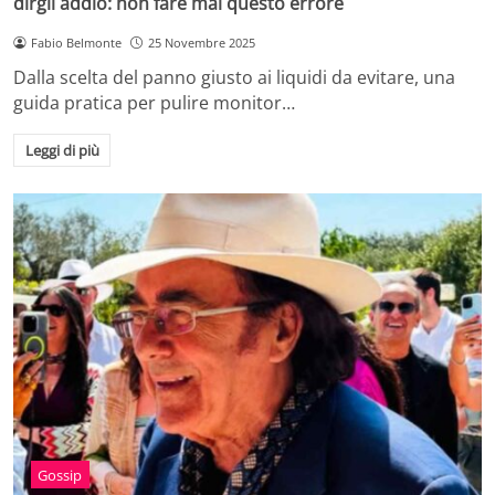
dirgli addio: non fare mai questo errore
Fabio Belmonte
25 Novembre 2025
Dalla scelta del panno giusto ai liquidi da evitare, una
guida pratica per pulire monitor…
Leggi di più
Gossip