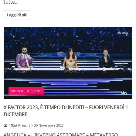
tutte…
Leggi di più
Musica
X Factor
X FACTOR 2023, È TEMPO DI INEDITI – FUORI VENERDÌ 1
DICEMBRE
44Ent Press
30 Novembre 2023
ANGELICA – L’INVERNO ASTROMARE – METAVERSO