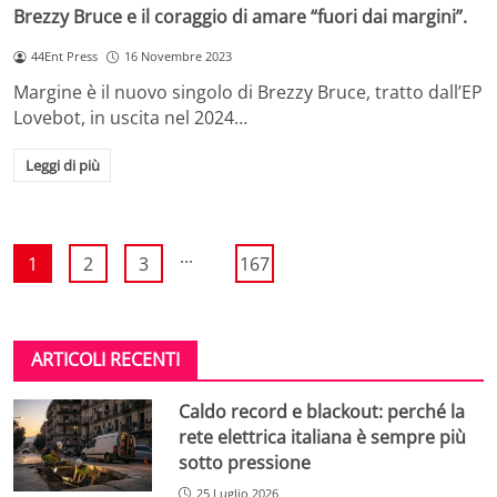
Brezzy Bruce e il coraggio di amare “fuori dai margini”.
44Ent Press
16 Novembre 2023
Margine è il nuovo singolo di Brezzy Bruce, tratto dall’EP
Lovebot, in uscita nel 2024…
Leggi di più
...
1
2
3
167
ARTICOLI RECENTI
Caldo record e blackout: perché la
rete elettrica italiana è sempre più
sotto pressione
25 Luglio 2026