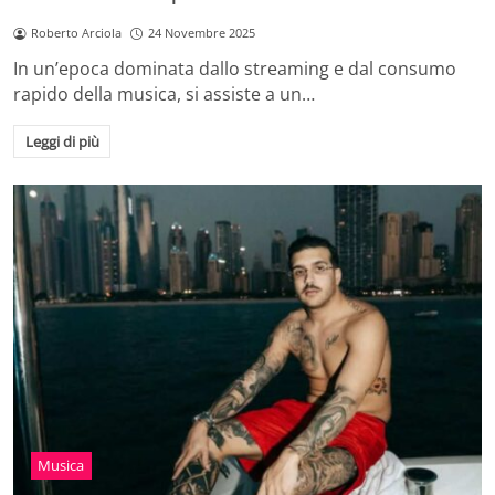
Roberto Arciola
24 Novembre 2025
In un’epoca dominata dallo streaming e dal consumo
rapido della musica, si assiste a un…
Leggi di più
Musica