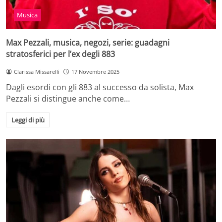
Musica
Max Pezzali, musica, negozi, serie: guadagni
stratosferici per l’ex degli 883
Clarissa Missarelli
17 Novembre 2025
Dagli esordi con gli 883 al successo da solista, Max
Pezzali si distingue anche come…
Leggi di più