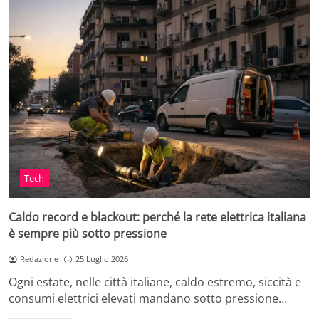
Tech
Caldo record e blackout: perché la rete elettrica italiana
è sempre più sotto pressione
Redazione
25 Luglio 2026
Ogni estate, nelle città italiane, caldo estremo, siccità e
consumi elettrici elevati mandano sotto pressione…