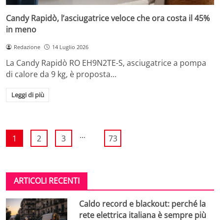
Candy Rapidò, l’asciugatrice veloce che ora costa il 45%
in meno
Redazione
14 Luglio 2026
La Candy Rapidò RO EH9N2TE-S, asciugatrice a pompa
di calore da 9 kg, è proposta…
Leggi di più
...
1
2
3
73
ARTICOLI RECENTI
Caldo record e blackout: perché la
rete elettrica italiana è sempre più