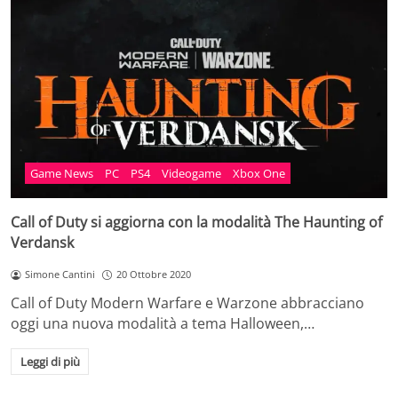
Game News
PC
PS4
Videogame
Xbox One
Call of Duty si aggiorna con la modalità The Haunting of
Verdansk
Simone Cantini
20 Ottobre 2020
Call of Duty Modern Warfare e Warzone abbracciano
oggi una nuova modalità a tema Halloween,…
Leggi di più