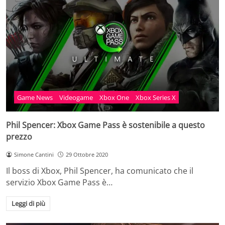
Game News
Videogame
Xbox One
Xbox Series X
Phil Spencer: Xbox Game Pass è sostenibile a questo
prezzo
Simone Cantini
29 Ottobre 2020
Il boss di Xbox, Phil Spencer, ha comunicato che il
servizio Xbox Game Pass è…
Leggi di più