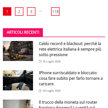
...
1
2
3
118
ARTICOLI RECENTI
Caldo record e blackout: perché la
rete elettrica italiana è sempre più
sotto pressione
25 Luglio 2026
IPhone surriscaldato e bloccato:
cosa fare subito per farlo tornare a
caricare
24 Luglio 2026
Il trucco della moneta sul router
funziona davvero? La verità sul