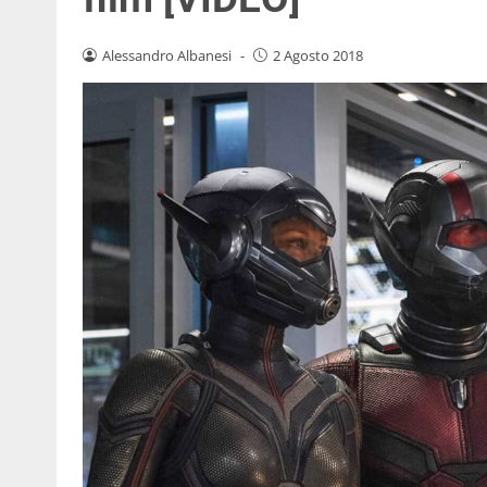
Alessandro Albanesi
-
2 Agosto 2018