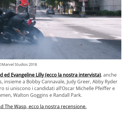
©Marvel Studios 2018
 ed Evangeline Lilly (ecco la nostra intervista)
, anche
s, insieme a Bobby Cannavale, Judy Greer, Abby Ryder
o si uniscono i candidati all’Oscar Michelle Pfeiffer e
men, Walton Goggins e Randall Park.
d The Wasp, ecco la nostra recensione.