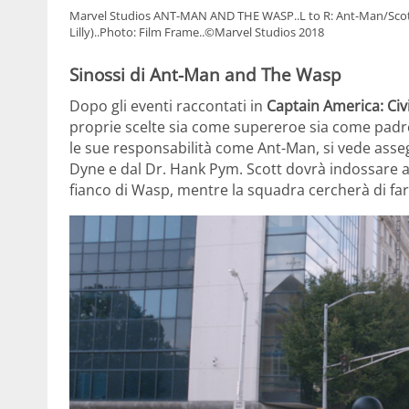
Marvel Studios ANT-MAN AND THE WASP..L to R: Ant-Man/Scot
Lilly)..Photo: Film Frame..©Marvel Studios 2018
Sinossi di
Ant-Man and The Wasp
Dopo gli eventi raccontati in
Captain America: Civ
proprie scelte sia come supereroe sia come padre.
le sue responsabilità come Ant-Man, si vede ass
Dyne e dal Dr. Hank Pym. Scott dovrà indossare a
fianco di Wasp, mentre la squadra cercherà di far 