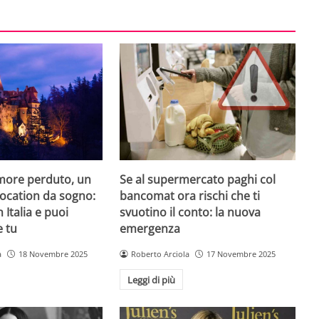
amore perduto, un
Se al supermercato paghi col
 location da sogno:
bancomat ora rischi che ti
n Italia e puoi
svuotino il conto: la nuova
e tu
emergenza
a
18 Novembre 2025
Roberto Arciola
17 Novembre 2025
Leggi di più