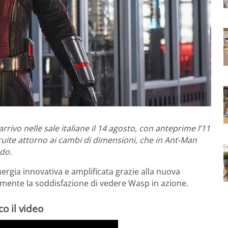
ivo nelle sale italiane il 14 agosto, con anteprime l’11
ruite attorno ai cambi di dimensioni, che in Ant-Man
ndo.
rgia innovativa e amplificata grazie alla nuova
lmente la soddisfazione di vedere Wasp in azione.
o il video