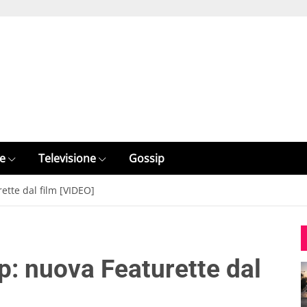
e
Televisione
Gossip
tte dal film [VIDEO]
: nuova Featurette dal