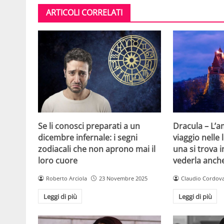
ARTICOLI CORRELATI
Se li conosci preparati a un
Dracula – L’
dicembre infernale: i segni
viaggio nelle
zodiacali che non aprono mai il
una si trova i
loro cuore
vederla anch
Roberto Arciola
23 Novembre 2025
Claudio Cordov
Leggi di più
Leggi di più