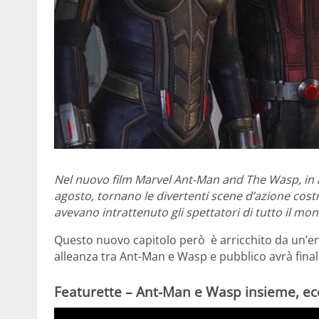
Nel nuovo film Marvel Ant-Man and The Wasp, in arr
agosto, tornano le divertenti scene d’azione cost
avevano intrattenuto gli spettatori di tutto il mo
Questo nuovo capitolo però è arricchito da un’ene
alleanza tra Ant-Man e Wasp e pubblico avrà fina
Featurette – Ant-Man e Wasp insieme, ecc