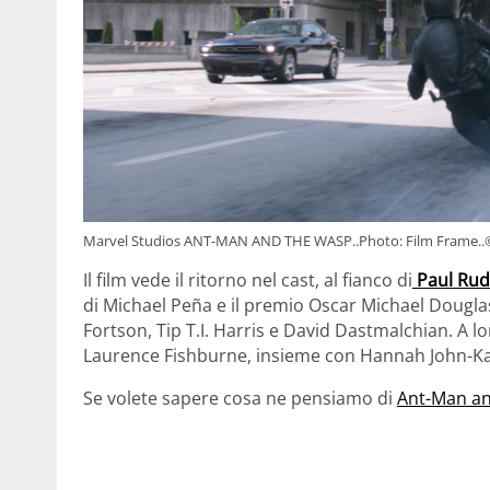
Marvel Studios ANT-MAN AND THE WASP..Photo: Film Frame..
Il film vede il ritorno nel cast, al fianco di
Paul Rudd
di Michael Peña e il premio Oscar Michael Dougla
Fortson, Tip T.I. Harris e David Dastmalchian. A lor
Laurence Fishburne, insieme con Hannah John-Ka
Se volete sapere cosa ne pensiamo di
Ant-Man an