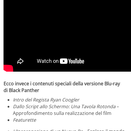
Ecco invece i contenuti speciali della versione Blu-ray
di Black Panther
Intro del Regista Ryan Coogler
Dallo Script allo Schermo: Una Tavola Rotonda
–
Approfondimento sulla realizzazione del film
Featurette