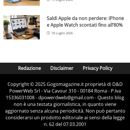
Saldi Apple da non perdere: iPhone
e Apple Watch scontati fino all’80%
18 Luglio 2026
Redazione
Disclaimer
Privacy Policy
Copyright © 2025 Gogomagazine.it proprietà di D&D
PowerWeb Srl - Via Cavour 310 - 00184 Roma - P.Iva
15336031008 - dpowerdweb@gmail.com - Questo blog
non è una testata giornalistica, in quanto viene
aggiornato senza alcuna periodicità. Non può pertanto
considerarsi un prodotto editoriale ai sensi della legge
n. 62 del 07.03.2001