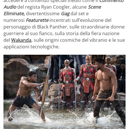
accedere a contenuti speciali inediti come il
Commento
Audio
del regista Ryan Coogler, alcune
Scene
Eliminate,
divertentissime
Gag
dal set e
numerosi
Featurette
incentrati sull’evoluzione del
personaggio di Black Panther, sulle straordinarie donne
guerriere al suo fianco, sulla storia della fiera nazione
del
Wakanda
, sulle origini cosmiche del vibranio e le sue
applicazioni tecnologiche.