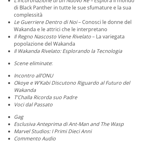
L’Incoronazione di un Nuovo Re –
Esplora il mondo
di Black Panther in tutte le sue sfumature e la sua
complessità
Le Guerriere Dentro di Noi
– Conosci le donne del
Wakanda e le attrici che le interpretano
Il Regno Nascosto Viene Rivelato
– La variegata
popolazione del Wakanda
Il Wakanda Rivelato: Esplorando la Tecnologia
Scene eliminate
:
Incontro all’ONU
Okoye e W’Kabi Discutono Riguardo al Futuro del
Wakanda
T’Challa Ricorda suo Padre
Voci dal Passato
Gag
Esclusiva Anteprima di Ant-Man and The Wasp
Marvel Studios: I Primi Dieci Anni
Commento Audio