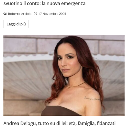
svuotino il conto: la nuova emergenza
Roberto Arciola
17 Novembre 2025
Leggi di più
Andrea Delogu, tutto su di lei: età, famiglia, fidanzati