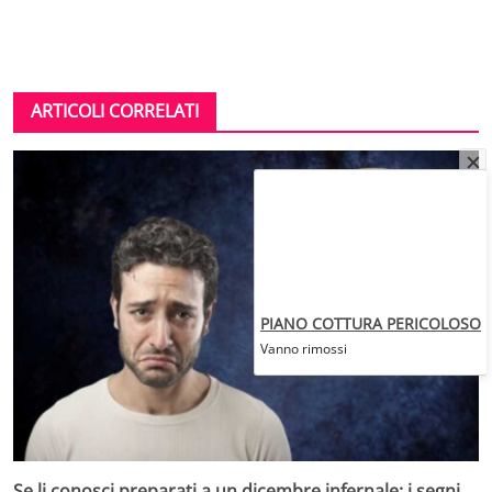
ARTICOLI CORRELATI
PIANO COTTURA PERICOLOSO
Vanno rimossi
Se li conosci preparati a un dicembre infernale: i segni