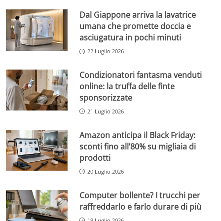
Dal Giappone arriva la lavatrice
umana che promette doccia e
asciugatura in pochi minuti
22 Luglio 2026
Condizionatori fantasma venduti
online: la truffa delle finte
sponsorizzate
21 Luglio 2026
Amazon anticipa il Black Friday:
sconti fino all’80% su migliaia di
prodotti
20 Luglio 2026
Computer bollente? I trucchi per
raffreddarlo e farlo durare di più
19 Luglio 2026