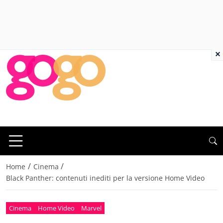
×
/
/
Home
Cinema
Black Panther: contenuti inediti per la versione Home Video
Cinema
Home Video
Marvel