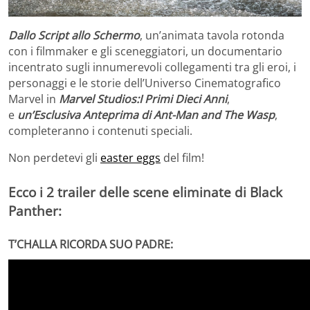
Dallo Script allo Schermo
, un’animata tavola rotonda
con i filmmaker e gli sceneggiatori, un documentario
incentrato sugli innumerevoli collegamenti tra gli eroi, i
personaggi e le storie dell’Universo Cinematografico
Marvel in
Marvel Studios:I Primi Dieci Anni
,
e
un’Esclusiva Anteprima di Ant-Man and The Wasp
,
completeranno i contenuti speciali.
Non perdetevi gli
easter eggs
del film!
Ecco i 2 trailer delle scene eliminate di Black
Panther:
T’CHALLA RICORDA SUO PADRE: