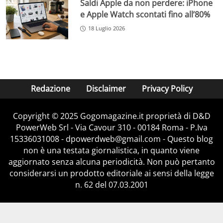
Saldi Apple da non perdere: iPhone
e Apple Watch scontati fino all’80%
18 Luglio 2026
Redazione
Disclaimer
Privacy Policy
Copyright © 2025 Gogomagazine.it proprietà di D&D
PowerWeb Srl - Via Cavour 310 - 00184 Roma - P.Iva
15336031008 - dpowerdweb@gmail.com - Questo blog
non è una testata giornalistica, in quanto viene
aggiornato senza alcuna periodicità. Non può pertanto
considerarsi un prodotto editoriale ai sensi della legge
n. 62 del 07.03.2001