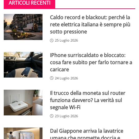
ARTICOLI RECENTI
Caldo record e blackout: perché la
rete elettrica italiana è sempre più
sotto pressione
25 Luglio 2026
IPhone surriscaldato e bloccato:
cosa fare subito per farlo tornare a
caricare
24 Luglio 2026
Il trucco della moneta sul router
funziona davvero? La verità sul
segnale Wi-Fi
23 Luglio 2026
Dal Giappone arriva la lavatrice
umana che promette doccia e