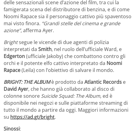
delle sensazionali scene d’azione del film, tra cui la
famigerata scena del distributore di benzina, e di come
Noomi Rapace sia il personaggio cattivo più spaventoso
mai visto finora.
“Grandi stelle del cinema e grande
azione”
, afferma Ayer.
Bright
segue le vicende di due agenti di polizia
interpretati da
Smith
, nel ruolo dell’ufficiale Ward, e
Edgerton
(ufficiale Jakoby) che combattono contro gli
orchi e il potente elfo cattivo interpretato da
Noomi
Rapace
(Leila) con l’obiettivo di salvare il mondo.
BRIGHT: THE ALBUM
è prodotto da
Atlantic Records
e
David Ayer
, che hanno già collaborato al disco di
colonne sonore
Suicide Squad: The Album
, ed è
disponibile nei negozi e sulle piattaforme streaming di
tutto il mondo a partire da oggi. Maggiori informazioni
su
https://ad.gt/bright
.
Sinossi
: