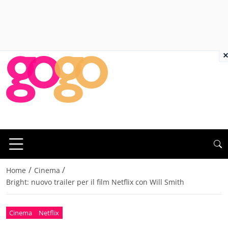
×
/
/
Home
Cinema
Bright: nuovo trailer per il film Netflix con Will Smith
Cinema
Netflix