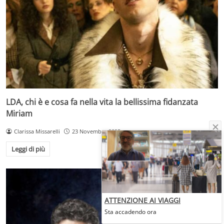
LDA, chi è e cosa fa nella vita la bellissima fidanzata
Miriam
Clarissa Missarelli
23 Novembre 2025
Leggi di più
ATTENZIONE AI VIAGGI
Sta accadendo ora