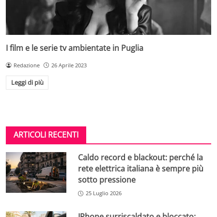
I film e le serie tv ambientate in Puglia
Redazione
26 Aprile 2023
Leggi di più
ARTICOLI RECENTI
Caldo record e blackout: perché la
rete elettrica italiana è sempre più
sotto pressione
25 Luglio 2026
IPhone surriscaldato e bloccato: