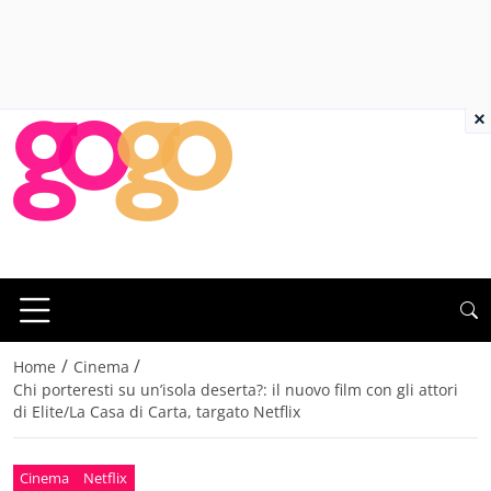
×
/
/
Home
Cinema
Chi porteresti su un’isola deserta?: il nuovo film con gli attori
di Elite/La Casa di Carta, targato Netflix
Cinema
Netflix