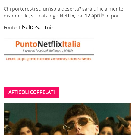
Chi porteresti su un’isola deserta? sarà ufficialmente
disponibile, sul catalogo Netflix, dal
12 aprile
in poi.
Fonte:
ElSolDeSanLuis.
ARTICOLI CORRELATI