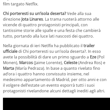
film targato Netflix.
Chi porteresti su un’isola deserta?
Vede alla sua
direzione
Jota Linares
. La trama ruoterà attorno alle
vicende di quattro protagonisti principali, con
tantissime storie alle spalle e una festa che cambierà
tutto, portando alla luce lati nascosti dei quattro.
Nella giornata di ieri Netlfix ha pubblicato il
trailer
ufficiale
di Chi porteresti su un’isola deserta?. In esso
avete la possibilità di dare un primo sguardo a
Eze
(Pol
Monen),
Marcos
(Jaime Lorente),
Celeste
(Andrea Ros) e
Marta
(María Pedraza). In base a quanto rivelato fino
ad’ora i quattro hanno convissuto insieme, nel
medesimo appartamento di Madrid, per otto anni e con
il volgere dell’estate un evento esporrà tutti i suoi
protagonisti rivelandone alcuni dettagli inediti agli altri.