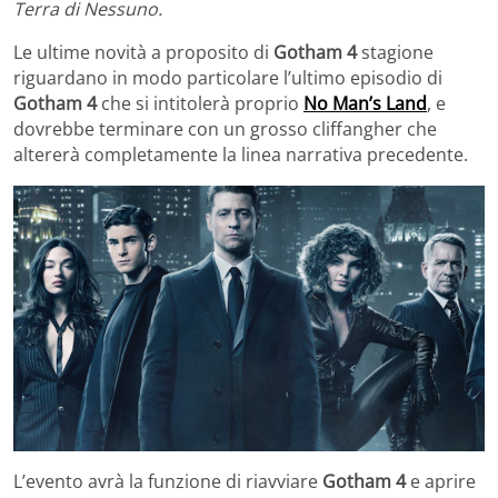
Terra di Nessuno.
Le ultime novità a proposito di
Gotham 4
stagione
riguardano in modo particolare l’ultimo episodio di
Gotham 4
che si intitolerà proprio
No Man’s Land
, e
dovrebbe terminare con un grosso cliffangher che
altererà completamente la linea narrativa precedente.
L’evento avrà la funzione di riavviare
Gotham 4
e aprire