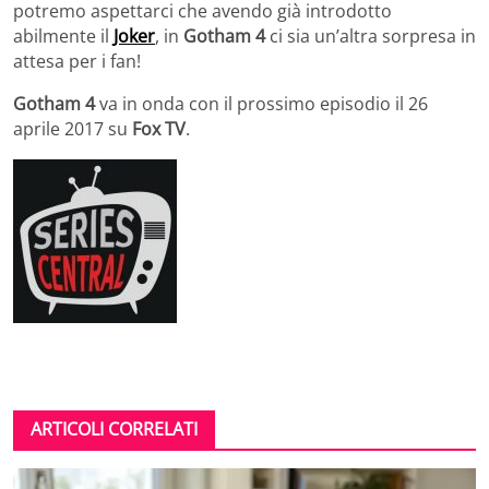
potremo aspettarci che avendo già introdotto
abilmente il
Joker
, in
Gotham 4
ci sia un’altra sorpresa in
attesa per i fan!
Gotham 4
va in onda con il prossimo episodio il 26
aprile 2017 su
Fox TV
.
ARTICOLI CORRELATI