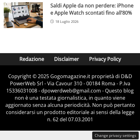
Saldi Apple da non perdere: iPhone
e Apple Watch scontati fino all’80%
18 Luglio 2026
Redazione
Disclaimer
Privacy Policy
Copyright © 2025 Gogomagazine.it proprietà di D&D
PowerWeb Srl - Via Cavour 310 - 00184 Roma - P.Iva
15336031008 - dpowerdweb@gmail.com - Questo blog
non è una testata giornalistica, in quanto viene
aggiornato senza alcuna periodicità. Non può pertanto
considerarsi un prodotto editoriale ai sensi della legge
n. 62 del 07.03.2001
Change privacy settings