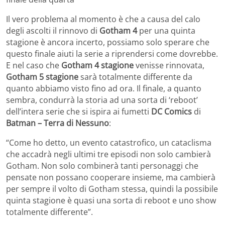
Il vero problema al momento è che a causa del calo
degli ascolti il rinnovo di
Gotham 4
per una quinta
stagione è ancora incerto, possiamo solo sperare che
questo finale aiuti la serie a riprendersi come dovrebbe.
E nel caso che
Gotham 4
stagione
venisse rinnovata,
Gotham 5 stagione
sarà totalmente differente da
quanto abbiamo visto fino ad ora. Il finale, a quanto
sembra, condurrà la storia ad una sorta di ‘reboot’
dell’intera serie che si ispira ai fumetti
DC Comics
di
Batman – Terra di Nessuno
:
“Come ho detto, un evento catastrofico, un cataclisma
che accadrà negli ultimi tre episodi non solo cambierà
Gotham. Non solo combinerà tanti personaggi che
pensate non possano cooperare insieme, ma cambierà
per sempre il volto di Gotham stessa, quindi la possibile
quinta stagione è quasi una sorta di reboot e uno show
totalmente differente”.