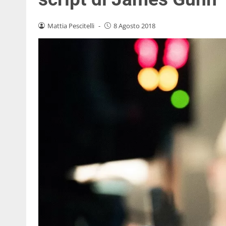
Mattia Pescitelli
-
8 Agosto 2018