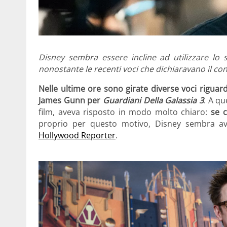
Disney sembra essere incline ad utilizzare lo 
nonostante le recenti voci che dichiaravano il con
Nelle ultime ore sono girate diverse voci riguarda
James Gunn per
Guardiani Della Galassia 3
. A qu
film, aveva risposto in modo molto chiaro:
se c
proprio per questo motivo, Disney sembra av
Hollywood Reporter
.