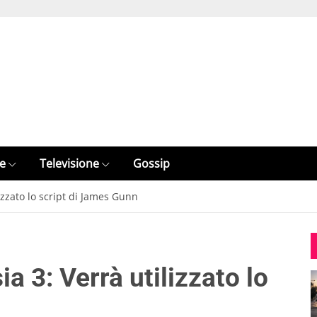
e
Televisione
Gossip
izzato lo script di James Gunn
a 3: Verrà utilizzato lo