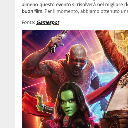
almeno questo evento si risolverà nel migliore de
buon film
. Per il momento, abbiamo ottenuto una
Fonte:
Gamespot