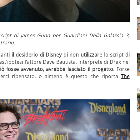
script di James Gunn per Guardiani Della Galassia 3,
trario.
nti il desiderio di Disney di non utilizzare lo script di
est’ipotesi l’attore Dave Bautista, interprete di Drax nel
iò fosse avvenuto, avrebbe lasciato il progetto
. Forse
erci ripensato, o almeno è questo che riporta
The