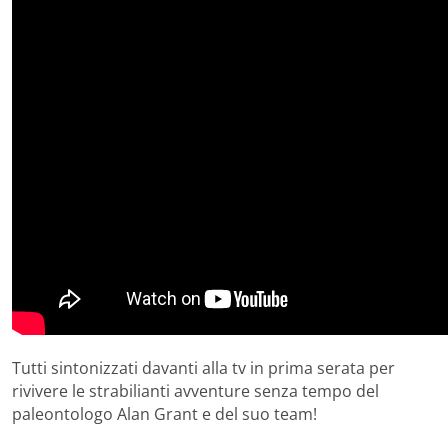
Tutti sintonizzati davanti alla tv in prima serata per
rivivere le strabilianti avventure senza tempo del
paleontologo Alan Grant e del suo team!