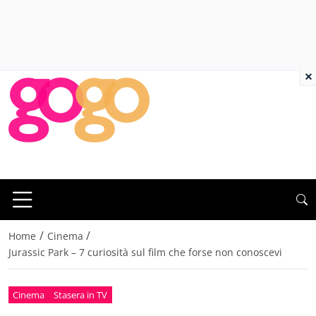
×
/
/
Home
Cinema
Jurassic Park – 7 curiosità sul film che forse non conoscevi
Cinema
Stasera in TV