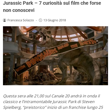
Jurassic Park – 7 curiosità sul film che forse
non conoscevi
Francesca Solazzo
-
13 Giugno 2018
Questa sera alle 21,00 sul Canale 20 andrà in onda il
classico e l’intramontabile Jurassic Park di Steven
Spielberg, “preistorico” inizio di un franchise lungo 25