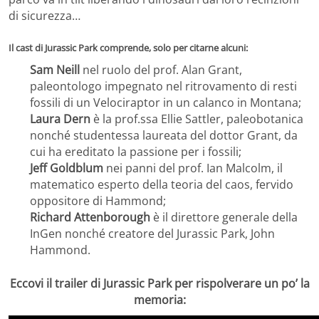
di sicurezza…
Il cast di Jurassic Park comprende, solo per citarne alcuni:
Sam Neill
nel ruolo del prof. Alan Grant,
paleontologo impegnato nel ritrovamento di resti
fossili di un Velociraptor in un calanco in Montana;
Laura Dern
è la prof.ssa Ellie Sattler, paleobotanica
nonché studentessa laureata del dottor Grant, da
cui ha ereditato la passione per i fossili;
Jeff Goldblum
nei panni del prof. Ian Malcolm, il
matematico esperto della teoria del caos, fervido
oppositore di Hammond;
Richard Attenborough
è il direttore generale della
InGen nonché creatore del Jurassic Park, John
Hammond.
Eccovi il trailer di Jurassic Park per rispolverare un po’ la
memoria: