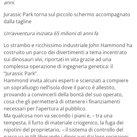
anni.
Jurassic Park torna sul piccolo schermo accompagnato
dalla tagline
Un’avventura iniziata 65 milioni di anni fa
Lo strambo e ricchissimo industriale John Hammond ha
costruito un parco dei divertimenti a tema incentrato
sui dinosauri vivi, riportati in vita grazie ad una
complessa operazione di ingegneria genetica: il
“Jurassic Park”.
Hammond invita alcuni esperti e scienziati a compiere
un sopralluogo nell’isola dove il parco è allestito,
provando a convincerli della bontà del suo operato,
cosa che gli permetterà di ottenere i finanziamenti
necessari per l’apertura al pubblico.
Ma qualcosa non va secondo i piani e, – tra una
tempesta, il furto di materiale criogenico, la fuga dei
nipotini del proprietario, – il sistema di controllo del
parco va in tilt liberando i dinosauri dai loro recinzioni