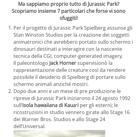
Ma sappiamo proprio tutto di Jurassic Park?
Scopriamo insieme 7 particolari che forse vi sono
sfuggiti!
Per il progetto di Jurassic Park Spielberg assunse gli
Stan Winston Studios per la creazione dei soggetti
animatronici che avrebbero portato sullo schermo i
dinosauri destinati a interagire con la nascente
tecnica della CGI, computer-generated imagery.
Il paleontologo
Jack Horner
supervisionò la
rappresentazione delle creature così da rendere
possibile il desiderio di Spielberg di portare sullo
schermo animali anziché mostri.
Dopo due anni e un mese di pre produzione le
riprese di Jurassic Park iniziarono il 24 agosto 1992
sull’
isola hawaiiana di Kauaʻi
per gli esterni; le
ricostruzioni in studio vennero girate allo Stage 16
dei Warner Bros. Studios e allo Stage 24
dell’Universal.