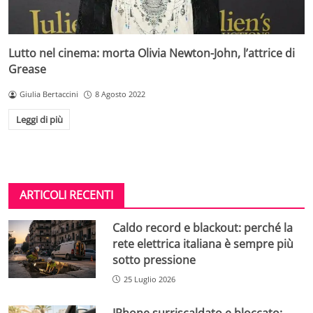
Lutto nel cinema: morta Olivia Newton-John, l’attrice di
Grease
Giulia Bertaccini
8 Agosto 2022
Leggi di più
ARTICOLI RECENTI
Caldo record e blackout: perché la
rete elettrica italiana è sempre più
sotto pressione
25 Luglio 2026
IPhone surriscaldato e bloccato: