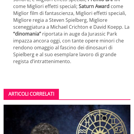
come Migliori effetti speciali;
Saturn Award
come
Miglior film di fantascienza, Migliori effetti speciali,
Migliore regia a Steven Spielberg, Migliore
sceneggiatura a Michael Crichton e David Koepp. La
“dinomania”
riportata in auge da Jurassic Park
impazza ancora oggi, con tante opere minori che
rendono omaggio al fascino dei dinosauri di
Spielberg e al suo esemplare lavoro di grande
regista d’intrattenimento.
ARTICOLI CORRELATI