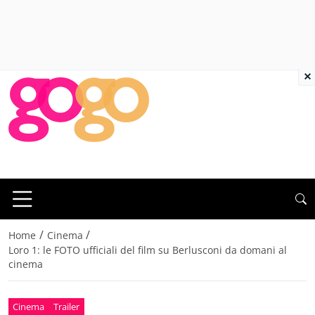
×
/
/
Home
Cinema
Loro 1: le FOTO ufficiali del film su Berlusconi da domani al
cinema
Cinema
Trailer