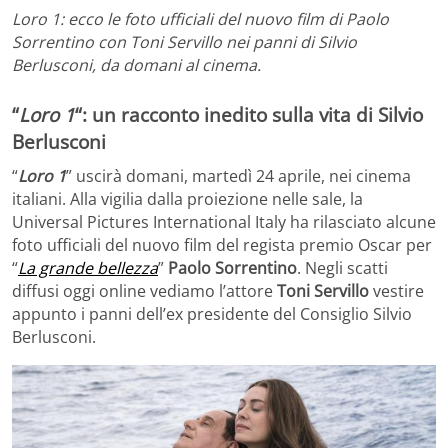
Loro 1: ecco le foto ufficiali del nuovo film di Paolo
Sorrentino con Toni Servillo nei panni di Silvio
Berlusconi, da domani al cinema.
“
Loro 1
“: un racconto inedito sulla vita di
Silvio
Berlusconi
“
Loro 1
” uscirà domani, martedì 24 aprile, nei cinema
italiani. Alla vigilia dalla proiezione nelle sale, la
Universal Pictures International Italy ha rilasciato alcune
foto ufficiali del nuovo film del regista premio Oscar per
“
La grande bellezza
”
Paolo Sorrentino
. Negli scatti
diffusi oggi online vediamo l’attore
Toni Servillo
vestire
appunto i panni dell’ex presidente del Consiglio Silvio
Berlusconi.