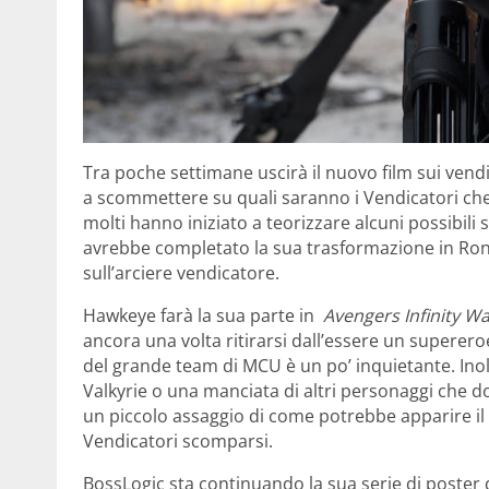
Tra poche settimane uscirà il nuovo film sui vend
a scommettere su quali saranno i Vendicatori che 
molti hanno iniziato a teorizzare alcuni possibili
avrebbe completato la sua trasformazione in Ronin
sull’arciere vendicatore.
Hawkeye farà la sua parte in
Avengers Infinity W
ancora una volta ritirarsi dall’essere un superero
del grande team di MCU è un po’ inquietante. Ino
Valkyrie o una manciata di altri personaggi che 
un piccolo assaggio di come potrebbe apparire il 
Vendicatori scomparsi.
BossLogic sta continuando la sua serie di poster