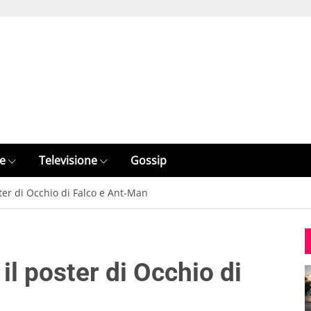
e
Televisione
Gossip
ster di Occhio di Falco e Ant-Man
il poster di Occhio di