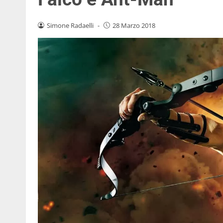
Simone Radaelli
-
28 Marzo 2018