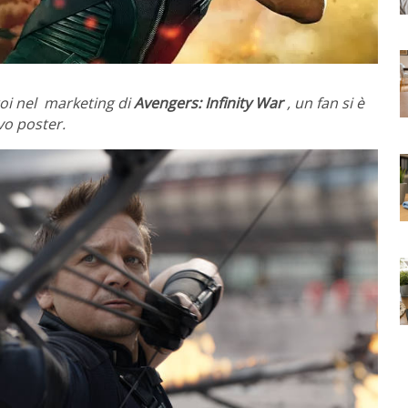
oi nel marketing di
Avengers: Infinity War
, un fan si è
vo poster.