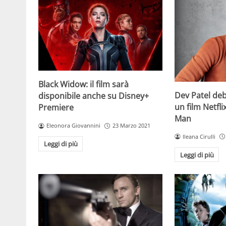
Black Widow: il film sarà
Dev Patel deb
disponibile anche su Disney+
un film Netfli
Premiere
Man
Eleonora Giovannini
23 Marzo 2021
Ileana Cirulli
Leggi di più
Leggi di più