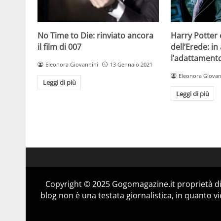
No Time to Die: rinviato ancora
Harry Potter 
il film di 007
dell’Erede: in
l’adattament
Eleonora Giovannini
13 Gennaio 2021
Eleonora Giovan
Leggi di più
Leggi di più
Copyright © 2025 Gogomagazine.it proprietà d
blog non è una testata giornalistica, in quanto v