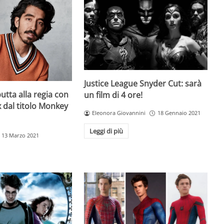
Justice League Snyder Cut: sarà
utta alla regia con
un film di 4 ore!
x dal titolo Monkey
Eleonora Giovannini
18 Gennaio 2021
Leggi di più
13 Marzo 2021