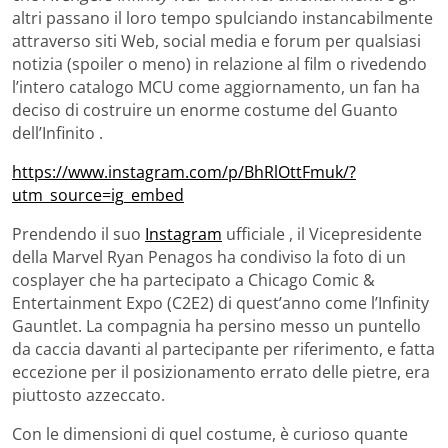
altri passano il loro tempo spulciando instancabilmente
attraverso siti Web, social media e forum per qualsiasi
notizia (spoiler o meno) in relazione al film o rivedendo
l’intero catalogo MCU come aggiornamento, un fan ha
deciso di costruire un enorme costume del Guanto
dell’Infinito .
https://www.instagram.com/p/BhRlOttFmuk/?
utm_source=ig_embed
Prendendo il suo
Instagram
ufficiale , il Vicepresidente
della Marvel Ryan Penagos ha condiviso la foto di un
cosplayer che ha partecipato a Chicago Comic &
Entertainment Expo (C2E2) di quest’anno come l’Infinity
Gauntlet. La compagnia ha persino messo un puntello
da caccia davanti al partecipante per riferimento, e fatta
eccezione per il posizionamento errato delle pietre, era
piuttosto azzeccato.
Con le dimensioni di quel costume, è curioso quante