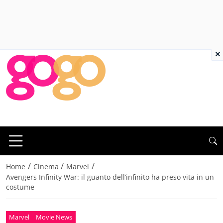
×
/
/
/
Home
Cinema
Marvel
Avengers Infinity War: il guanto dell’infinito ha preso vita in un
costume
Marvel
Movie News