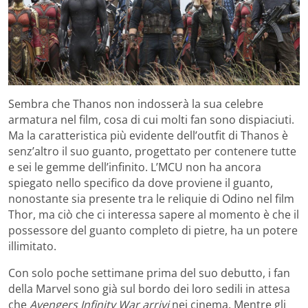
Sembra che Thanos non indosserà la sua celebre
armatura nel film, cosa di cui molti fan sono dispiaciuti.
Ma la caratteristica più evidente dell’outfit di Thanos è
senz’altro il suo guanto, progettato per contenere tutte
e sei le gemme dell’infinito. L’MCU non ha ancora
spiegato nello specifico da dove proviene il guanto,
nonostante sia presente tra le reliquie di Odino nel film
Thor, ma ciò che ci interessa sapere al momento è che il
possessore del guanto completo di pietre, ha un potere
illimitato.
Con solo poche settimane prima del suo debutto, i fan
della Marvel sono già sul bordo dei loro sedili in attesa
che
Avengers
Infinity War arrivi
nei cinema. Mentre gli