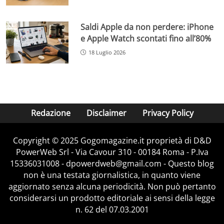
Saldi Apple da non perdere: iPhone
e Apple Watch scontati fino all’80%
18 Luglio 2026
Redazione
Disclaimer
Privacy Policy
Copyright © 2025 Gogomagazine.it proprietà di D&D
PowerWeb Srl - Via Cavour 310 - 00184 Roma - P.Iva
15336031008 - dpowerdweb@gmail.com - Questo blog
non è una testata giornalistica, in quanto viene
aggiornato senza alcuna periodicità. Non può pertanto
considerarsi un prodotto editoriale ai sensi della legge
n. 62 del 07.03.2001