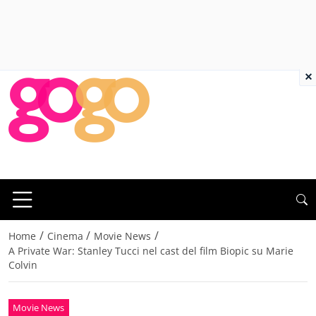
×
/
/
/
Home
Cinema
Movie News
A Private War: Stanley Tucci nel cast del film Biopic su Marie
Colvin
Movie News