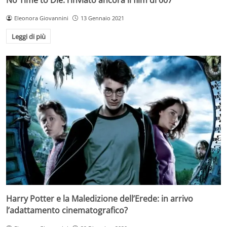
No Time to Die: rinviato ancora il film di 007
Eleonora Giovannini
13 Gennaio 2021
Leggi di più
Harry Potter e la Maledizione dell’Erede: in arrivo
l’adattamento cinematografico?