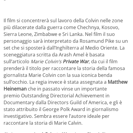
Il film si concentrerà sul lavoro della Colvin nelle zone
più dilacerate dalla guerra come Chechnya, Kosovo,
Sierra Leone, Zimbabwe e Sri Lanka. Nel film il suo
personaggio sarà interpretato da Rosamund Pike su un
set che si sposterà dall’Inghilterra al Medio Oriente. La
sceneggiatura scritta da Arash Amel è basata
sull’articolo
Marie Colvin’s
Private War
,
da cui il film
prenderà il titolo per raccontare la storia della famosa
giornalista Marie Colvin con la sua iconica benda
sull’occhio. La regia invece è stata assegnata a
Matthew
Heineman
che in passato vinse un importante
premio Outstanding Directorial Achievement in
Documentary dalla Directors Guild of America, e gli è
stato attribuito il George Polk Award in giornalismo
investigativo. Sembra essere l’autore ideale per
raccontare la storia di Marie Calvin.