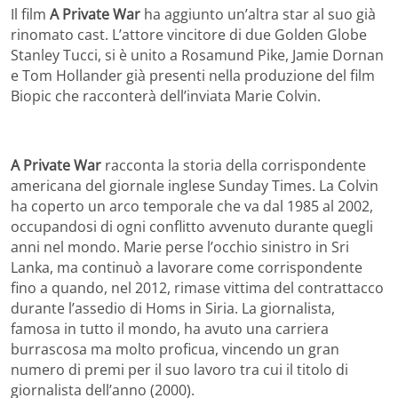
Il film
A Private War
ha aggiunto un’altra star al suo già
rinomato cast. L’attore vincitore di due Golden Globe
Stanley Tucci, si è unito a Rosamund Pike, Jamie Dornan
e Tom Hollander già presenti nella produzione del film
Biopic che racconterà dell’inviata Marie Colvin.
A Private War
racconta la storia della corrispondente
americana del giornale inglese Sunday Times. La Colvin
ha coperto un arco temporale che va dal 1985 al 2002,
occupandosi di ogni conflitto avvenuto durante quegli
anni nel mondo. Marie perse l’occhio sinistro in Sri
Lanka, ma continuò a lavorare come corrispondente
fino a quando, nel 2012, rimase vittima del contrattacco
durante l’assedio di Homs in Siria. La giornalista,
famosa in tutto il mondo, ha avuto una carriera
burrascosa ma molto proficua, vincendo un gran
numero di premi per il suo lavoro tra cui il titolo di
giornalista dell’anno (2000).