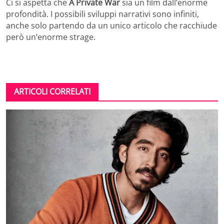
Ci si aspetta che
A Private War
sia un film dall’enorme
profondità. I possibili sviluppi narrativi sono infiniti,
anche solo partendo da un unico articolo che racchiude
però un’enorme strage.
ARTICOLI CORRELATI