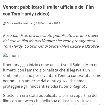
Venom: pubblicato il trailer ufficiale del film
con Tom Hardy (video)
Simone Radaelli
-
8 Febbraio 2018
Poco più di un’ora fa è stato pubblicato il primo trailer
del nuovo film Marvel
Venom
che vede protagonista
Tom Hardy. Lo Spin-off di Spider-Man uscirà a Ottobre.
Il personaggio iniziò come un cattivo di Spider-Man nei
fumetti, con l’amaro giornalista che si legava a un
simbionte alieno per diventare l’entità conosciuta come
Venom
– un antieroe dai denti aguzzi che ama
proteggere gli innocenti (e odia l’Uomo Ragno) .
Giusto ieri era stata pubblicata la prima copertina del
film con un tweet che nella sua didascalia recitava