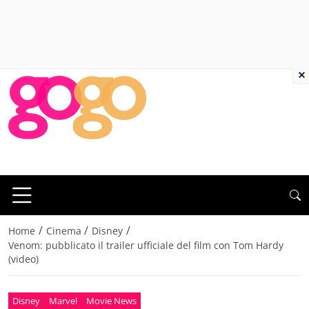
×
/
/
/
Home
Cinema
Disney
Venom: pubblicato il trailer ufficiale del film con Tom Hardy
(video)
Disney
Marvel
Movie News