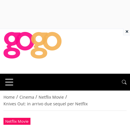
×
/
/
/
Home
Cinema
Netflix Movie
Knives Out: in arrivo due sequel per Netflix
Netflix Movie