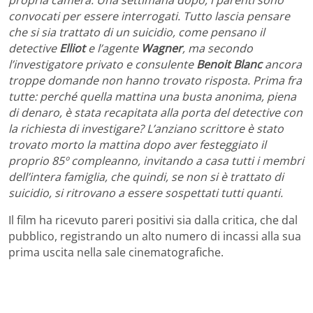
propria camera. Una settimana dopo, i parenti sono
convocati per essere interrogati. Tutto lascia pensare
che si sia trattato di un suicidio, come pensano il
detective
Elliot
e l’agente
Wagner
, ma secondo
l’investigatore privato e consulente
Benoit Blanc
ancora
troppe domande non hanno trovato risposta. Prima fra
tutte: perché quella mattina una busta anonima, piena
di denaro, è stata recapitata alla porta del detective con
la richiesta di investigare? L’anziano scrittore è stato
trovato morto la mattina dopo aver festeggiato il
proprio 85º compleanno, invitando a casa tutti i membri
dell’intera famiglia, che quindi, se non si è trattato di
suicidio, si ritrovano a essere sospettati tutti quanti.
Il film ha ricevuto pareri positivi sia dalla critica, che dal
pubblico, registrando un alto numero di incassi alla sua
prima uscita nella sale cinematografiche.