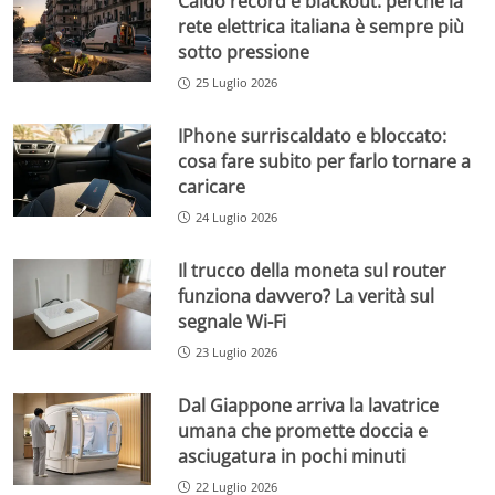
Caldo record e blackout: perché la
rete elettrica italiana è sempre più
sotto pressione
25 Luglio 2026
IPhone surriscaldato e bloccato:
cosa fare subito per farlo tornare a
caricare
24 Luglio 2026
Il trucco della moneta sul router
funziona davvero? La verità sul
segnale Wi-Fi
23 Luglio 2026
Dal Giappone arriva la lavatrice
umana che promette doccia e
asciugatura in pochi minuti
22 Luglio 2026