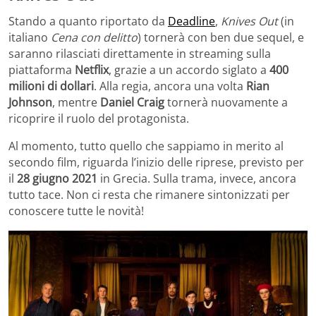
Stando a quanto riportato da
Deadline
,
Knives Out
(in
italiano
Cena con delitto
) tornerà con ben due sequel, e
saranno rilasciati direttamente in streaming sulla
piattaforma
Netflix
, grazie a un accordo siglato a
400
milioni di dollari
. Alla regia, ancora una volta
Rian
Johnson
, mentre
Daniel Craig
tornerà nuovamente a
ricoprire il ruolo del protagonista.
Al momento, tutto quello che sappiamo in merito al
secondo film, riguarda l’inizio delle riprese, previsto per
il
28 giugno 2021
in Grecia. Sulla trama, invece, ancora
tutto tace. Non ci resta che rimanere sintonizzati per
conoscere tutte le novità!