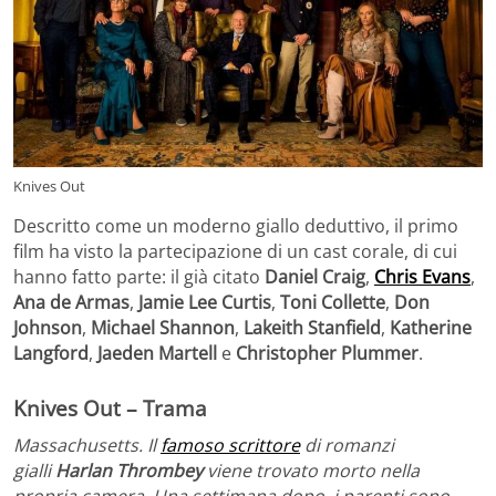
Knives Out
Descritto come un moderno giallo deduttivo, il primo
film ha visto la partecipazione di un cast corale, di cui
hanno fatto parte: il già citato
Daniel Craig
,
Chris Evans
,
Ana de Armas
,
Jamie Lee Curtis
,
Toni Collette
,
Don
Johnson
,
Michael Shannon
,
Lakeith
Stanfield
,
Katherine
Langford
,
Jaeden
Martell
e
Christopher Plummer
.
Knives Out – Trama
Massachusetts. Il
famoso scrittore
di romanzi
gialli
Harlan
Thrombey
viene trovato morto nella