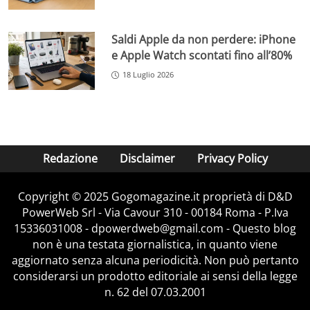
Saldi Apple da non perdere: iPhone
e Apple Watch scontati fino all’80%
18 Luglio 2026
Redazione
Disclaimer
Privacy Policy
Copyright © 2025 Gogomagazine.it proprietà di D&D
PowerWeb Srl - Via Cavour 310 - 00184 Roma - P.Iva
15336031008 - dpowerdweb@gmail.com - Questo blog
non è una testata giornalistica, in quanto viene
aggiornato senza alcuna periodicità. Non può pertanto
considerarsi un prodotto editoriale ai sensi della legge
n. 62 del 07.03.2001