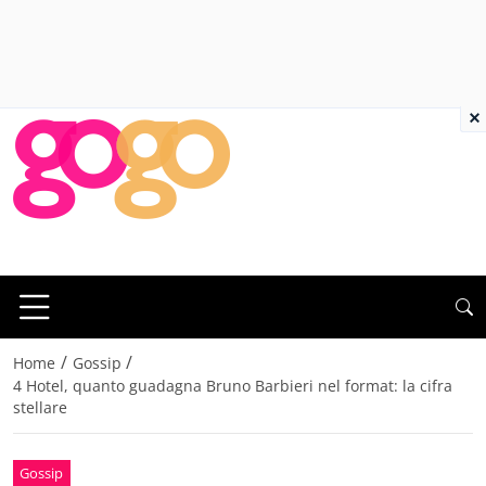
×
/
/
Home
Gossip
4 Hotel, quanto guadagna Bruno Barbieri nel format: la cifra
stellare
Gossip