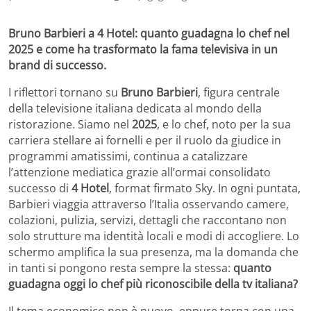
Bruno Barbieri a 4 Hotel: quanto guadagna lo chef nel
2025 e come ha trasformato la fama televisiva in un
brand di successo.
I riflettori tornano su
Bruno Barbieri
, figura centrale
della televisione italiana dedicata al mondo della
ristorazione. Siamo nel
2025
, e lo chef, noto per la sua
carriera stellare ai fornelli e per il ruolo da giudice in
programmi amatissimi, continua a catalizzare
l’attenzione mediatica grazie all’ormai consolidato
successo di
4 Hotel
, format firmato Sky. In ogni puntata,
Barbieri viaggia attraverso l’Italia osservando camere,
colazioni, pulizia, servizi, dettagli che raccontano non
solo strutture ma identità locali e modi di accogliere. Lo
schermo amplifica la sua presenza, ma la domanda che
in tanti si pongono resta sempre la stessa:
quanto
guadagna oggi lo chef più riconoscibile della tv italiana?
Il tema economico non è nuovo, eppure torna con una