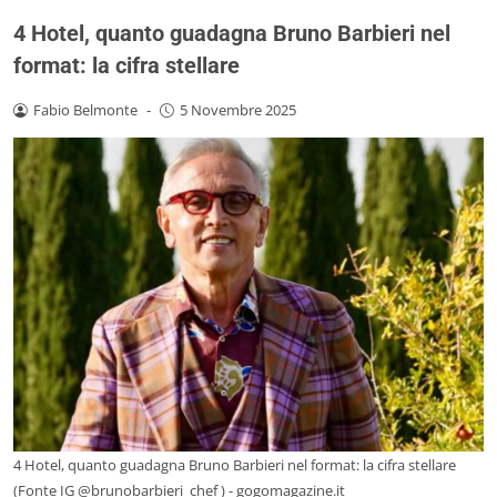
4 Hotel, quanto guadagna Bruno Barbieri nel
format: la cifra stellare
Fabio Belmonte
-
5 Novembre 2025
4 Hotel, quanto guadagna Bruno Barbieri nel format: la cifra stellare
(Fonte IG @brunobarbieri_chef ) - gogomagazine.it