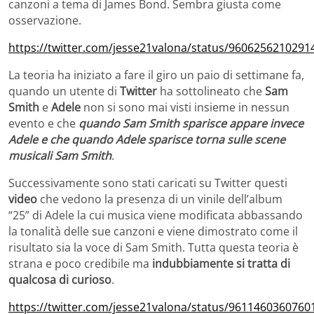
canzoni a tema di James Bond. Sembra giusta come
osservazione.
https://twitter.com/jesse21valona/status/9606256210291
La teoria ha iniziato a fare il giro un paio di settimane fa,
quando un utente di
Twitter
ha sottolineato che
Sam
Smith
e
Adele
non si sono mai visti insieme in nessun
evento e che
quando Sam Smith sparisce appare invece
Adele e che quando Adele sparisce torna sulle scene
musicali Sam Smith
.
Successivamente sono stati caricati su Twitter questi
video
che vedono la presenza di un vinile dell’album
“25” di Adele la cui musica viene modificata abbassando
la tonalità delle sue canzoni e viene dimostrato come il
risultato sia la voce di Sam Smith. Tutta questa teoria è
strana e poco credibile ma
indubbiamente si tratta di
qualcosa di curioso
.
https://twitter.com/jesse21valona/status/9611460360760