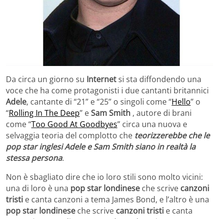
Da circa un giorno su
Internet
si sta diffondendo una
voce che ha come protagonisti i due cantanti britannici
Adele
, cantante di “21” e “25” o singoli come “
Hello
” o
“
Rolling In The Deep
” e
Sam Smith
, autore di brani
come “
Too Good At Goodbyes
” circa una nuova e
selvaggia teoria del complotto che
teorizzerebbe che le
pop star inglesi Adele e Sam Smith siano in realtà la
stessa persona
.
Non è sbagliato dire che io loro stili sono molto vicini:
una di loro è una
pop star londinese
che scrive
canzoni
tristi
e canta canzoni a tema James Bond, e l’altro è una
pop star londinese
che scrive
canzoni tristi
e canta