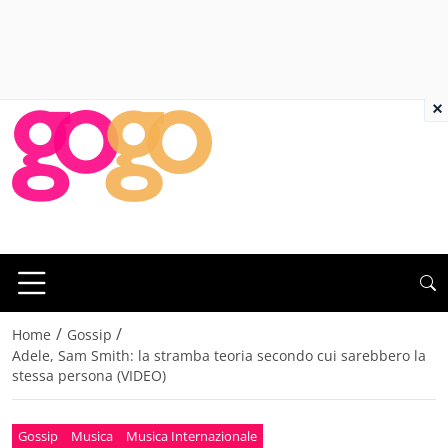
×
/
/
Home
Gossip
Adele, Sam Smith: la stramba teoria secondo cui sarebbero la
stessa persona (VIDEO)
Gossip
Musica
Musica Internazionale