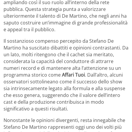
ampliando così il suo ruolo all’interno della rete
pubblica. Questa strategia punta a valorizzare
ulteriormente il talento di De Martino, che negli anni ha
saputo costruire un’immagine di grande professionalità
e appeal tra il pubblico.
Il sostanzioso compenso percepito da Stefano De
Martino ha suscitato dibattiti e opinioni contrastanti. Da
un lato, molti ritengono che il cachet sia meritato,
considerata la capacità del conduttore di attrarre
numeri record e di mantenere alta l’attenzione su un
programma storico come
Affari Tuoi
. Dall’altro, alcuni
osservatori sottolineano come il successo dello show
sia intrinsecamente legato alla formula e alla suspense
che esso genera, suggerendo che il valore dell’intero
cast e della produzione contribuisca in modo
significativo a questi risultati.
Nonostante le opinioni divergenti, resta innegabile che
Stefano De Martino rappresenti oggi uno dei volti più