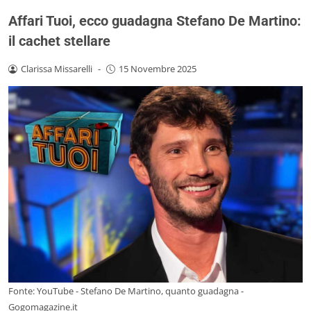
Affari Tuoi, ecco guadagna Stefano De Martino:
il cachet stellare
Clarissa Missarelli
-
15 Novembre 2025
Fonte: YouTube - Stefano De Martino, quanto guadagna -
Gogomagazine.it