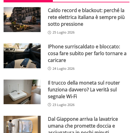
Caldo record e blackout: perché la
rete elettrica italiana è sempre più
sotto pressione
25 Luglio 2026
IPhone surriscaldato e bloccato:
cosa fare subito per farlo tornare a
caricare
24 Luglio 2026
Il trucco della moneta sul router
funziona davvero? La verità sul
segnale Wi-Fi
23 Luglio 2026
Dal Giappone arriva la lavatrice
umana che promette doccia e
asciugatura in pochi minuti