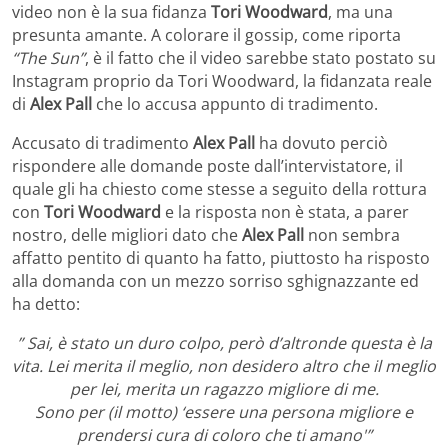
video non è la sua fidanza
Tori Woodward
, ma una
presunta amante. A colorare il gossip, come riporta
“The Sun”
, è il fatto che il video sarebbe stato postato su
Instagram proprio da Tori Woodward, la fidanzata reale
di
Alex Pall
che lo accusa appunto di tradimento.
Accusato di tradimento
Alex Pall
ha dovuto perciò
rispondere alle domande poste dall’intervistatore, il
quale gli ha chiesto come stesse a seguito della rottura
con
Tori Woodward
e la risposta non è stata, a parer
nostro, delle migliori dato che
Alex Pall
non sembra
affatto pentito di quanto ha fatto, piuttosto ha risposto
alla domanda con un mezzo sorriso sghignazzante ed
ha detto:
” Sai, è stato un duro colpo, però d’altronde questa è la
vita. Lei merita il meglio, non desidero altro che il meglio
per lei, merita un ragazzo migliore di me.
Sono per (il motto) ‘essere una persona migliore e
prendersi cura di coloro che ti amano'”