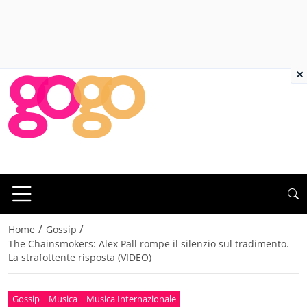
×
/
/
Home
Gossip
The Chainsmokers: Alex Pall rompe il silenzio sul tradimento.
La strafottente risposta (VIDEO)
Gossip
Musica
Musica Internazionale