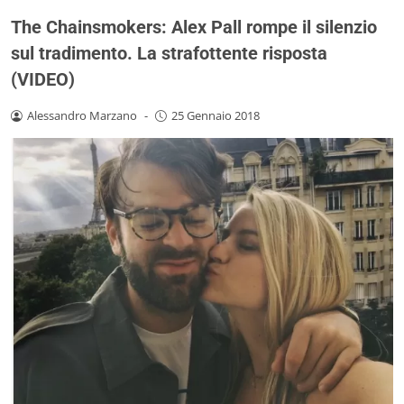
The Chainsmokers: Alex Pall rompe il silenzio
sul tradimento. La strafottente risposta
(VIDEO)
Alessandro Marzano
-
25 Gennaio 2018