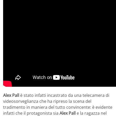
Alex Pall
è stato infatti incastrato da una telecamera di
videosorveglianza che ha ripreso la scena del
tradimento in maniera del tutto convincente: è evidente
infatti che il protagonista sia
Alex Pall
e la ragazza nel