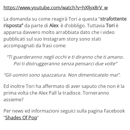
https://www.youtube.com/watch?v=hXlJyx8rV_w
La domanda su come reagirà Tori a questa “
strafottente
risposta”
da parte di
Alex
è d’obbligo. Tuttavia
Tori
è
apparsa davvero molto arrabbiata dato che i video
pubblicati sul suo Instagram story sono stati
accompagnati da frasi come:
“Ti guarderanno negli occhi e ti diranno che ti amano.
Poi ti distruggeranno senza pensarci due volte”
“Gli uomini sono spazzatura. Non dimenticatelo mai”.
Ed inoltre Tori ha affermato di aver saputo che non è la
prima volta che Alex Pall la tradisce. Torneranno
assieme?
Per news ed informazioni seguici sulla pagina Facebook
“
Shades Of Pop
“