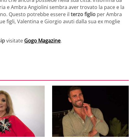
rtanti che ancora possiede nella sua città. Insomma da
ria e Ambra Angiolini sembra aver trovato la pace e la
gno. Questo potrebbe essere il
terzo figlio
per Ambra
 figli, Valentina e Giorgio avuti dalla sua ex moglie
ip
visitate
Gogo Magazine
.