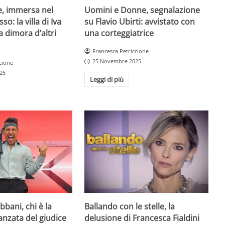
e, immersa nel
Uomini e Donne, segnalazione
so: la villa di Iva
su Flavio Ubirti: avvistato con
a dimora d’altri
una corteggiatrice
Francesca Petriccione
25 Novembre 2025
cione
25
Leggi di più
bani, chi è la
Ballando con le stelle, la
danzata del giudice
delusione di Francesca Fialdini