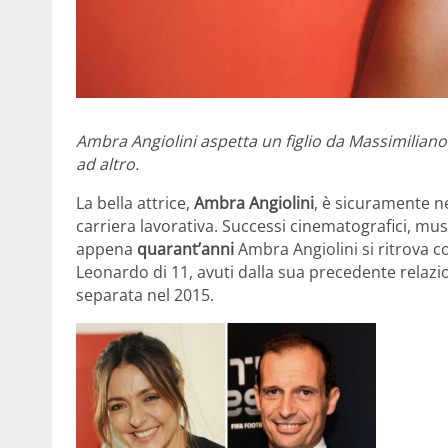
Ambra Angiolini aspetta un figlio da Massimiliano 
ad altro.
La bella attrice,
Ambra Angiolini
, è sicuramente n
carriera lavorativa. Successi cinematografici, mus
appena
quarant’anni
Ambra Angiolini si ritrova co
Leonardo di 11, avuti dalla sua precedente relaz
separata nel 2015.