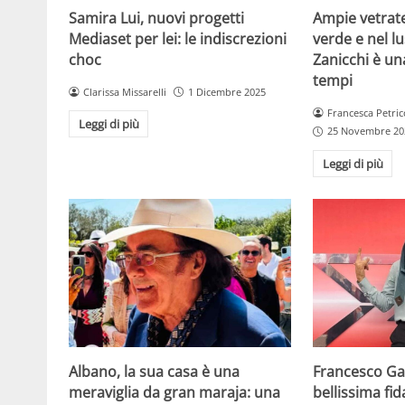
Samira Lui, nuovi progetti
Ampie vetrat
Mediaset per lei: le indiscrezioni
verde e nel lus
choc
Zanicchi è un
tempi
Clarissa Missarelli
1 Dicembre 2025
Francesca Petric
Leggi di più
25 Novembre 20
Leggi di più
Albano, la sua casa è una
Francesco Gab
meraviglia da gran maraja: una
bellissima fi