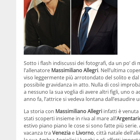
Sotto i flash indiscussi dei fotografi, da un po’ 
l’allenatore
Massimiliano Allegri
. Nell’ultima cope
viso leggermente più arrotondato del solito e da
possibile gravidanza in atto. Nulla di così impro
a nessuno la sua voglia di avere altri figli, uno o 
anno fa, l’attrice si vedeva lontana dall’esaudire 
La storia con
Massimiliano Allegri
infatti è venuta 
stati scoperti insieme in riva al mare all’
Argentari
estivo piano piano le cose si sono fatte più ser
vacanza tra
Venezia
e
Livorno
, città natale dell’