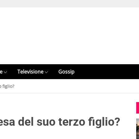
e
Televisione
Gossip
 figlio?
sa del suo terzo figlio?