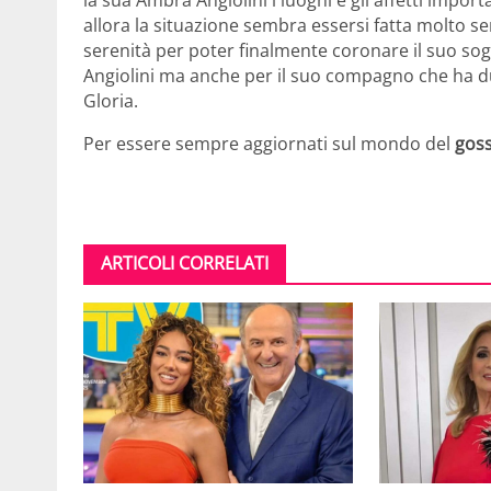
la sua Ambra Angiolini i luoghi e gli affetti impo
allora la situazione sembra essersi fatta molto se
serenità per poter finalmente coronare il suo so
Angiolini ma anche per il suo compagno che ha due
Gloria.
Per essere sempre aggiornati sul mondo del
goss
ARTICOLI CORRELATI