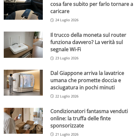
cosa fare subito per farlo tornare a
caricare
24 Luglio 2026
Il trucco della moneta sul router
funziona davvero? La verità sul
segnale Wi-Fi
23 Luglio 2026
Dal Giappone arriva la lavatrice
umana che promette doccia e
asciugatura in pochi minuti
22 Luglio 2026
Condizionatori fantasma venduti
online: la truffa delle finte
sponsorizzate
21 Luglio 2026