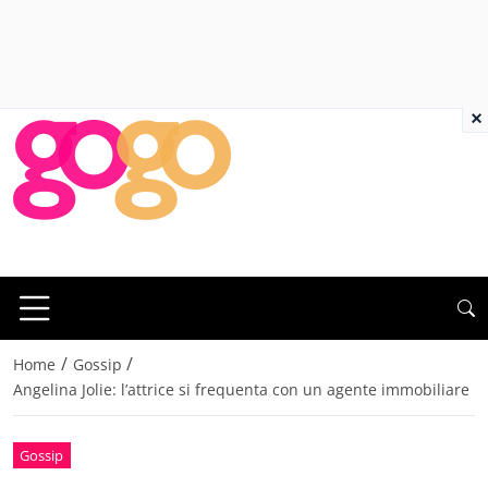
×
/
/
Home
Gossip
Angelina Jolie: l’attrice si frequenta con un agente immobiliare
Gossip