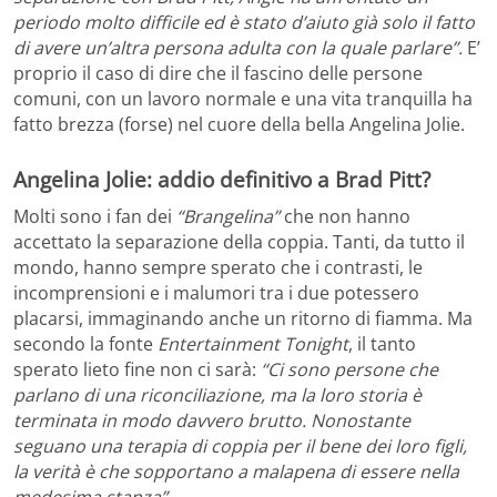
periodo molto difficile ed è stato d’aiuto già solo il fatto
di avere un’altra persona adulta con la quale parlare”.
E’
proprio il caso di dire che il fascino delle persone
comuni, con un lavoro normale e una vita tranquilla ha
fatto brezza (forse) nel cuore della bella Angelina Jolie.
Angelina Jolie: addio definitivo a Brad Pitt?
Molti sono i fan dei
“Brangelina”
che non hanno
accettato la separazione della coppia. Tanti, da tutto il
mondo, hanno sempre sperato che i contrasti, le
incomprensioni e i malumori tra i due potessero
placarsi, immaginando anche un ritorno di fiamma. Ma
secondo la fonte
Entertainment Tonight
, il tanto
sperato lieto fine non ci sarà:
“Ci sono persone che
parlano di una riconciliazione, ma la loro storia è
terminata in modo davvero brutto.
Nonostante
seguano una terapia di coppia per il bene dei loro figli,
la verità è che sopportano a malapena di essere nella