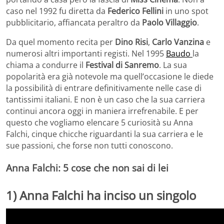
caso nel 1992 fu diretta da
Federico Fellini
in uno spot
pubblicitario, affiancata peraltro da
Paolo Villaggio
.
Da quel momento recita per
Dino Risi
,
Carlo Vanzina
e
numerosi altri importanti registi. Nel 1995
Baudo
la
chiama a condurre il
Festival di Sanremo
. La sua
popolarità era già notevole ma quell’occasione le diede
la possibilità di entrare definitivamente nelle case di
tantissimi italiani. E non è un caso che la sua carriera
continui ancora oggi in maniera irrefrenabile. E per
questo che vogliamo elencare 5 curiosità su Anna
Falchi, cinque chicche riguardanti la sua carriera e le
sue passioni, che forse non tutti conoscono.
Anna Falchi: 5 cose che non sai di lei
1) Anna Falchi ha inciso un singolo