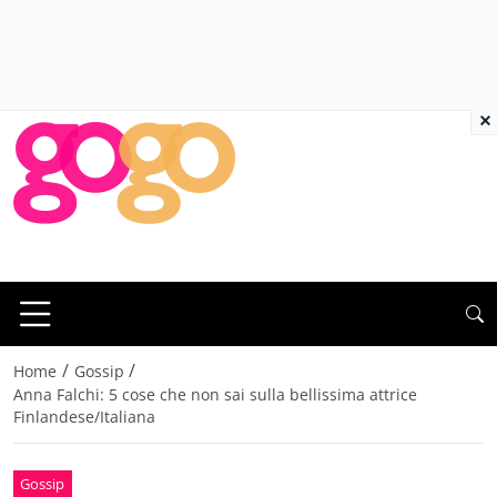
×
/
/
Home
Gossip
Anna Falchi: 5 cose che non sai sulla bellissima attrice
Finlandese/Italiana
Gossip