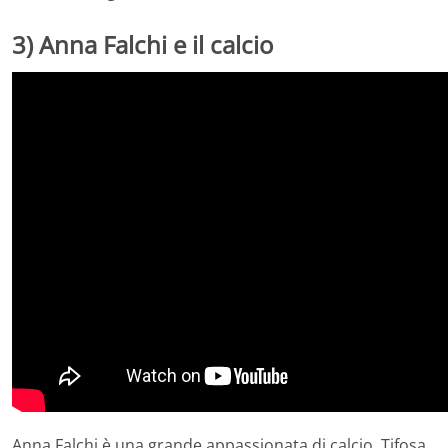
3) Anna Falchi e il calcio
Anna Falchi è una grande appassionata di calcio. Tifosa