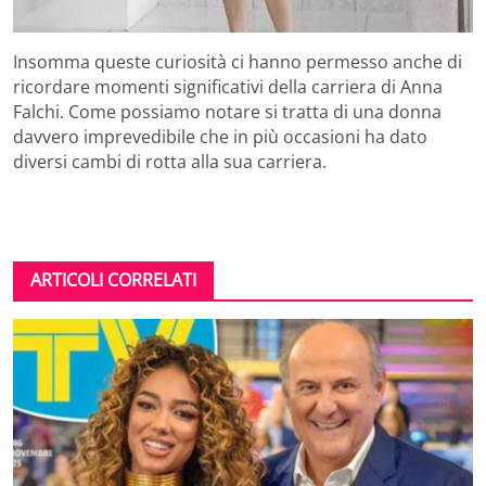
Insomma queste curiosità ci hanno permesso anche di
ricordare momenti significativi della carriera di Anna
Falchi. Come possiamo notare si tratta di una donna
davvero imprevedibile che in più occasioni ha dato
diversi cambi di rotta alla sua carriera.
ARTICOLI CORRELATI