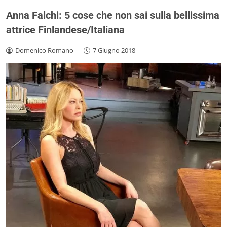
Anna Falchi: 5 cose che non sai sulla bellissima
attrice Finlandese/Italiana
Domenico Romano
-
7 Giugno 2018