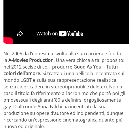
Nel 2005 da l’ennesima svolta alla sua carriera e fonda
la
A-Movies Production
. Una vera chicca a tal proposito:
nel 2012 scelse di co – produrre
Good As You – Tutti i
colori dell’amore.
Si tratta di una pellicola incentrata sul
mondo LGBT e sulla sua rappresentazione realistica,
senza cioè scadere in stereotipi inutili e deleteri. Non a
caso il titolo fa riferimento all’acronimo che portò poi gli
omosessuali degli anni ’80 a definirsi orgogliosamente
gay. D’altronde Anna Falchi ha incentrato la sua
produzione su opere d’autore ed indipendenti, dunque
ricercando un’espressione cinematografica quanto più
nuova ed originale.