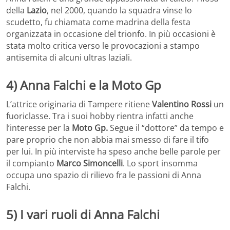
della
Lazio
, nel 2000, quando la squadra vinse lo
scudetto, fu chiamata come madrina della festa
organizzata in occasione del trionfo. In più occasioni è
stata molto critica verso le provocazioni a stampo
antisemita di alcuni ultras laziali.
4) Anna Falchi e la Moto Gp
L’attrice originaria di Tampere ritiene
Valentino Rossi
un
fuoriclasse. Tra i suoi hobby rientra infatti anche
l’interesse per la
Moto Gp.
Segue il “dottore” da tempo e
pare proprio che non abbia mai smesso di fare il tifo
per lui. In più interviste ha speso anche belle parole per
il compianto
Marco Simoncelli
. Lo sport insomma
occupa uno spazio di rilievo fra le passioni di Anna
Falchi.
5) I vari ruoli di Anna Falchi