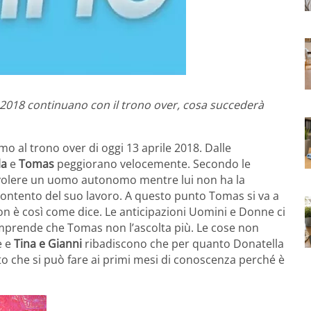
e 2018 continuano con il trono over, cosa succederà
o al trono over di oggi 13 aprile 2018. Dalle
la
e
Tomas
peggiorano velocemente. Secondo le
 volere un uomo autonomo mentre lui non ha la
 contento del suo lavoro. A questo punto Tomas si va a
n è così come dice. Le anticipazioni Uomini e Donne ci
mprende che Tomas non l’ascolta più. Le cose non
e e
Tina e Gianni
ribadiscono che per quanto Donatella
 che si può fare ai primi mesi di conoscenza perché è