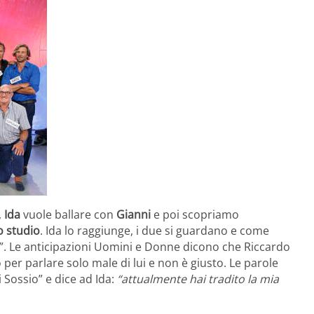
,
Ida
vuole ballare con
Gianni
e poi scopriamo
o studio
. Ida lo raggiunge, i due si guardano e come
ne”. Le anticipazioni Uomini e Donne dicono che Riccardo
o per parlare solo male di lui e non è giusto. Le parole
 Sossio” e dice ad Ida:
“attualmente hai tradito la mia