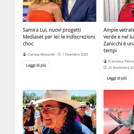
Samira Lui, nuovi progetti
Ampie vetrat
Mediaset per lei: le indiscrezioni
verde e nel lus
choc
Zanicchi è un
tempi
Clarissa Missarelli
1 Dicembre 2025
Francesca Petric
Leggi di più
25 Novembre 20
Leggi di più