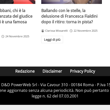
bani, chi è la
Ballando con le stelle, la
danzata del giudice
delusione di Francesca Fialdini
lei è una famosa
dopo il ritiro: torna in pista?
Clarissa Missarelli
22 Novembre 2025
24 Novembre 2025
Leggi di più
Redazione
Disclaimer
Privacy Policy
i D&D PowerWeb Srl - Via Cavour 310 - 00184 Roma - P.Iv
iene aggiornato senza alcuna periodicità. Non può pertanto 
legge n. 62 del 07.03.2001