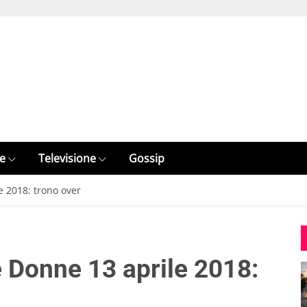
e
Televisione
Gossip
e 2018: trono over
e Donne 13 aprile 2018: