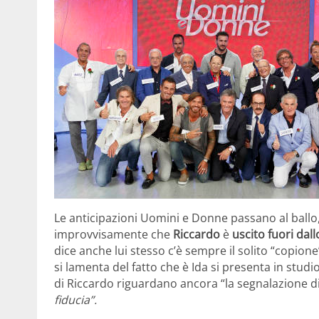
Le anticipazioni Uomini e Donne passano al ballo
improvvisamente che
Riccardo
è
uscito fuori dall
dice anche lui stesso c’è sempre il solito “copio
si lamenta del fatto che è Ida si presenta in studi
di Riccardo riguardano ancora “la segnalazione di
fiducia”.