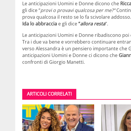
Le anticipazioni Uomini e Donne dicono che
Ricc
gli dice “
provi o provavi qualcosa per me?”
Continu
prova qualcosa il resto se lo fa scivolare addosso
Ida lo abbraccia
e gli dice
“
allora resta
”.
Le anticipazioni Uomini e Donne ribadiscono poi d
Tra i due va bene e vorrebbero continuare entramb
verso Alessandra è un pensiero importante che Gi
anticipazioni Uomini e Donne ci dicono che
Giann
confronti di Giorgio Manetti.
ARTICOLI CORRELATI