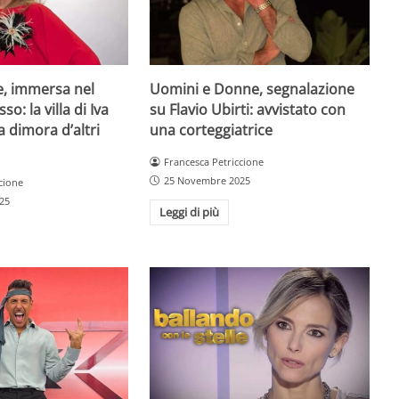
e, immersa nel
Uomini e Donne, segnalazione
so: la villa di Iva
su Flavio Ubirti: avvistato con
a dimora d’altri
una corteggiatrice
Francesca Petriccione
25 Novembre 2025
cione
25
Leggi di più