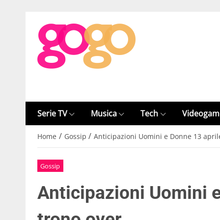
Serie TV
Musica
Tech
Videogam
/
/
Home
Gossip
Anticipazioni Uomini e Donne 13 april
Gossip
Anticipazioni Uomini 
trono over