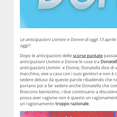
Le anticipazioni Uomini e Donne di oggi 13 april
oggi?
Dopo le anticipazioni delle
scorse puntate
passiam
anticipazioni Uomini e Donne le cose tra
Donatel
anticipazioni Uomini e Donne, Donatella dice di
macchina, vive a casa con i suoi genitori e non è
sedere deluso da queste parole ribadendo che no
portano poi a far sedere anche Donatella che co
finiscono benissimo, i due continuano a discuter
possa aver ragione non è questo un ragionamento
un ragionamento
troppo
razionale
.