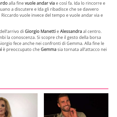
ardo
alla fine
vuole andar via
e così fa. Ida lo rincorre e
ano a discutere e Ida gli ribadisce che se davvero
. Riccardo vuole invece del tempo e vuole andar via e
ell’arrivo di
Giorgio Manetti
e
Alessandra
al centro.
i la conoscenza. Si scopre che il gesto della borsa
orgio fece anche nei confronti di Gemma. Alla fine le
i
è preoccupato che
Gemma
sia tornata all’attacco nei