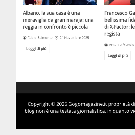
Albano, la sua casa è una
Francesco Gab
meraviglia da gran maraja: una
bellissima fi
reggia in confronto è piccola
di X-Factor: 
regista
Fabio Belmonte
24 Novembre 2025
Antonio Murolo
Leggi di più
Leggi di più
Copyright © 2025 Gogomagazine.it proprietà d
blog non è una testata giornalistica, in quanto v