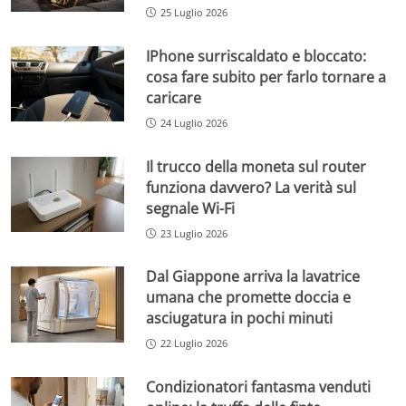
25 Luglio 2026
IPhone surriscaldato e bloccato:
cosa fare subito per farlo tornare a
caricare
24 Luglio 2026
Il trucco della moneta sul router
funziona davvero? La verità sul
segnale Wi-Fi
23 Luglio 2026
Dal Giappone arriva la lavatrice
umana che promette doccia e
asciugatura in pochi minuti
22 Luglio 2026
Condizionatori fantasma venduti