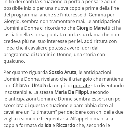
In fin dei conti la situazione ci porta a pensare ad un
possibile inizio per una nuova coppia prima della fine
del programma, anche se l’interesse di Gemma per
Giorgio, sembra non tramontare mai. Le anticipazioni
Uomini e Donne ci ricordano che
Giorgio Manetti
ci ha
lasciati nella scorsa puntata con la sua dama che non
credeva più nel suo interesse per lei, addirittura con
l’idea che il cavaliere potesse avere fuori dal
programma di Uomini e Donne, una storia con
qualcuno.
Per quanto riguarda
Sossio Aruta
, le anticipazioni
Uomini e Donne, rivelano che il triangolo che mantiene
con
Chiara
e
Ursula
da un pò di
puntate
sta diventando
insostenibile. La stessa
Maria De Filippi
, secondo
le anticipazioni Uomini e Donne sembra essersi un po’
scocciata di questa situazione e pare abbia dato al
cavaliere un “ultimatum” per decidere con chi delle due
voglia realmente frequentarsi. All’appello manca la
coppia formata da
Ida
e
Riccardo
che, secondo le