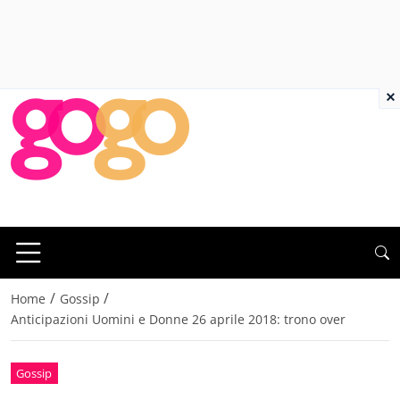
×
/
/
Home
Gossip
Anticipazioni Uomini e Donne 26 aprile 2018: trono over
Gossip