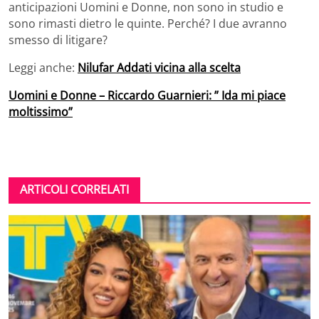
anticipazioni Uomini e Donne, non sono in studio e
sono rimasti dietro le quinte. Perché? I due avranno
smesso di litigare?
Leggi anche:
Nilufar Addati vicina alla scelta
Uomini e Donne – Riccardo Guarnieri: ” Ida mi piace
moltissimo”
ARTICOLI CORRELATI