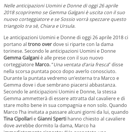
Nelle anticipazioni Uomini e Donne di oggi 26 aprile
2018 scopriremo se Gemma Galgani è uscita con il suo
nuovo corteggiatore e se Sossio vorrà spezzare questo
triangolo tra sè, Chiara e Ursula.
Le anticipazioni Uomini e Donne di oggi 26 aprile 2018 ci
portano al
trono over
dove si riparte con la dama
torinese. Secondo le anticipazioni Uomini e Donne
Gemma Galgani
è alle prese con il suo nuovo
corteggiatore
Marco.
“
Una ventata d’aria fresca
” disse
nella scorsa puntata poco dopo averlo conosciuto.
Durante la puntata vedremo un’esterna tra Marco e
Gemma dove i due sembrano piacersi abbastanza.
Secondo le anticipazioni Uomini e Donne, la stessa
Gemma ammetterà di essere attratta dal cavaliere e di
stare molto bene in sua compagnia e non solo. Quando
Marco l’ha invitata a passare alcuni giorni da lui, quando
Tina Cipollari
e
Gianni Sperti
hanno chiesto al cavaliere
dove avrebbe dormito la dama, Marco ha