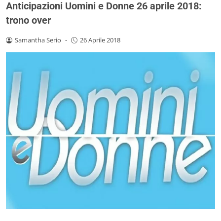
Anticipazioni Uomini e Donne 26 aprile 2018:
trono over
Samantha Serio
-
26 Aprile 2018