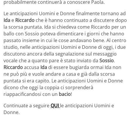
probabilmente continuerà a conoscere Paola.
Le anticipazioni Uomini e Donne finalmente tornano ad
Ida
e
Riccardo
che è hanno continuato a discutere dopo
la scorsa puntata. Ida si chiedeva come Riccardo per un
ballo con Sossio poteva dimenticare i giorni che hanno
passato insieme in cui le cose andavano bene. Al centro
studio, nelle anticipazioni Uomini e Donne di oggi, i due
discutono ancora della segnalazione sul messaggio
vocale che a quanto pare è stato inviato da
Sossio
.
Riccardo
accusa
Ida
di essere bugiarda ormai Ida non
ne può più e vuole andare a casa e già dalla scorsa
puntata si era capito. Le anticipazioni Uomini e Donne
dicono che oggi la coppia ci sorprenderà
riappacificandosi con un
bacio
!
Continuate a seguire
QUI
le anticipazioni Uomini e
Donne.