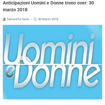
Anticipazioni Uomini e Donne trono over: 30
marzo 2018
Samantha Serio
-
30 Marzo 2018