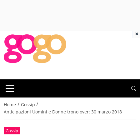
×
/
/
Home
Gossip
Anticipazioni Uomini e Donne trono over: 30 marzo 2018
Gossip