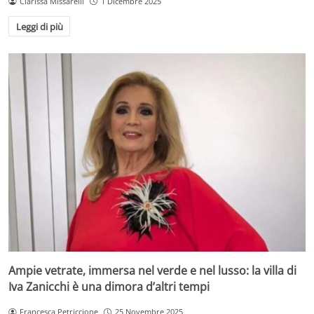
Clarissa Missarelli
1 Dicembre 2025
Leggi di più
Ampie vetrate, immersa nel verde e nel lusso: la villa di
Iva Zanicchi è una dimora d’altri tempi
Francesca Petriccione
25 Novembre 2025