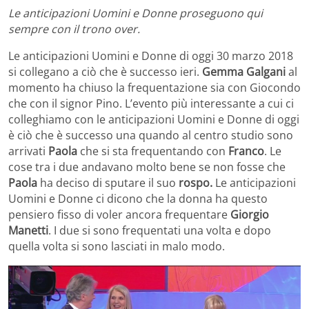
Le anticipazioni Uomini e Donne proseguono qui
sempre con il trono over.
Le anticipazioni Uomini e Donne di oggi 30 marzo 2018
si collegano a ciò che è successo ieri.
Gemma
Galgani
al
momento ha chiuso la frequentazione sia con Giocondo
che con il signor Pino. L’evento più interessante a cui ci
colleghiamo con le anticipazioni Uomini e Donne di oggi
è ciò che è successo una quando al centro studio sono
arrivati
Paola
che si sta frequentando con
Franco
. Le
cose tra i due andavano molto bene se non fosse che
Paola
ha deciso di sputare il suo
rospo.
Le anticipazioni
Uomini e Donne ci dicono che la donna ha questo
pensiero fisso di voler ancora frequentare
Giorgio
Manetti
. I due si sono frequentati una volta e dopo
quella volta si sono lasciati in malo modo.