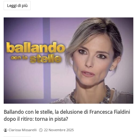
Leggi di più
Ballando con le stelle, la delusione di Francesca Fialdini
dopo il ritiro: torna in pista?
Clarissa Missarelli
22 Novembre 2025