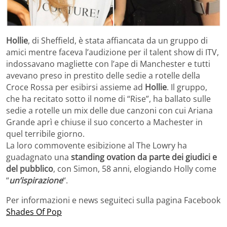
Hollie
, di Sheffield, è stata affiancata da un gruppo di
amici mentre faceva l’audizione per il talent show di ITV,
indossavano magliette con l’ape di Manchester e tutti
avevano preso in prestito delle sedie a rotelle della
Croce Rossa per esibirsi assieme ad
Hollie
. Il gruppo,
che ha recitato sotto il nome di “Rise”, ha ballato sulle
sedie a rotelle un mix delle due canzoni con cui Ariana
Grande aprì e chiuse il suo concerto a Machester in
quel terribile giorno.
La loro commovente esibizione al The Lowry ha
guadagnato una
standing ovation da parte dei giudici e
del pubblico
, con Simon, 58 anni, elogiando Holly come
“
un’ispirazione
“.
Per informazioni e news seguiteci sulla pagina Facebook
Shades Of Pop