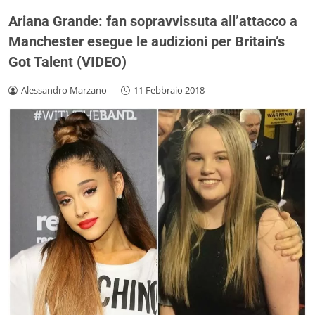
Ariana Grande: fan sopravvissuta all’attacco a
Manchester esegue le audizioni per Britain’s
Got Talent (VIDEO)
Alessandro Marzano
-
11 Febbraio 2018