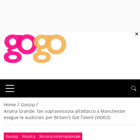
×
/
/
Home
Gossip
Ariana Grande: fan sopravvissuta all’attacco a Manchester
esegue le audizioni per Britain’s Got Talent (VIDEO)
Gossip
Musica
Musica Internazionale