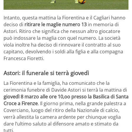
Intanto, questa mattina la Fiorentina e il Cagliari hanno
deciso di
ritirare le maglie numero 13
in memoria di
Astori. Ritiro che significa che nessun altro giocatore
può indossare la maglia con quel numero. La società
viola inoltre ha deciso di rinnovare il contratto al suo
capitano, devolvendo i soldi alla figlia e alla compagna
Francesca Fioretti.
Astori: il funerale si terrà giovedì
La Fiorentina e la famiglia, ha comunicato che la
cerimonia funebre di Davide Astori si terrà la mattina di
giovedì 8 marzo alle ore 10,oo presso la Basilica di Santa
Croce a Firenze
. Il giorno prima, nella grande palestra a
Coverciano, luogo del ritiro della Nazionale di calcio,
verrà allestita la camera ardente per chiunque voglia
dare l’ultimo saluto al difensore amato e stimato da
tutti.