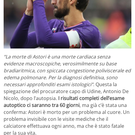
“La morte di Astori è una morte cardiaca senza
evidenze macroscopiche, verosimilmente su base
bradiaritmica, con spiccata congestione poliviscerale ed
edema polmonare. Per la diagnosi definitiva, sono
necessari approfonditi esami istologici”
. Questa la
spiegazione del procuratore capo di Udine, Antonio De
Nicolo, dopo l’autopsia.
I risultati completi dell’esame
autoptico ci saranno tra 60 giorni
, ma già c’è stata una
conferma: Astori è morto per un problema al cuore. Un
problema invisibile con le visite mediche che il
calciatore effettuava ogni anno, ma che è stato fatale
per la sua vita.