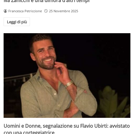
Iva Zanicchi è una dimora d’altri tempi
Francesca Petriccione
25 Novembre 2025
Leggi di più
Uomini e Donne, segnalazione su Flavio Ubirti: avvistato
con una corteggiatrice