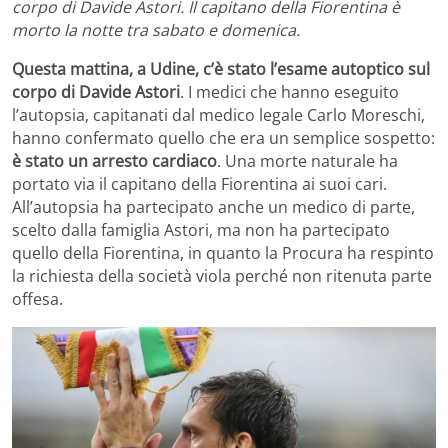
corpo di Davide Astori. Il capitano della Fiorentina è
morto la notte tra sabato e domenica.
Questa mattina, a Udine, c’è stato l’esame autoptico sul
corpo di Davide Astori
. I medici che hanno eseguito
l’autopsia, capitanati dal medico legale Carlo Moreschi,
hanno confermato quello che era un semplice sospetto:
è stato un arresto cardiaco
. Una morte naturale ha
portato via il capitano della Fiorentina ai suoi cari.
All’autopsia ha partecipato anche un medico di parte,
scelto dalla famiglia Astori, ma non ha partecipato
quello della Fiorentina, in quanto la Procura ha respinto
la richiesta della società viola perché non ritenuta parte
offesa.