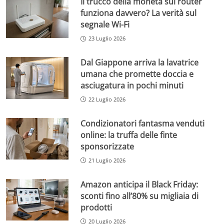
Il trucco della moneta sul router
funziona davvero? La verità sul
segnale Wi-Fi
23 Luglio 2026
Dal Giappone arriva la lavatrice
umana che promette doccia e
asciugatura in pochi minuti
22 Luglio 2026
Condizionatori fantasma venduti
online: la truffa delle finte
sponsorizzate
21 Luglio 2026
Amazon anticipa il Black Friday:
sconti fino all’80% su migliaia di
prodotti
20 Luglio 2026