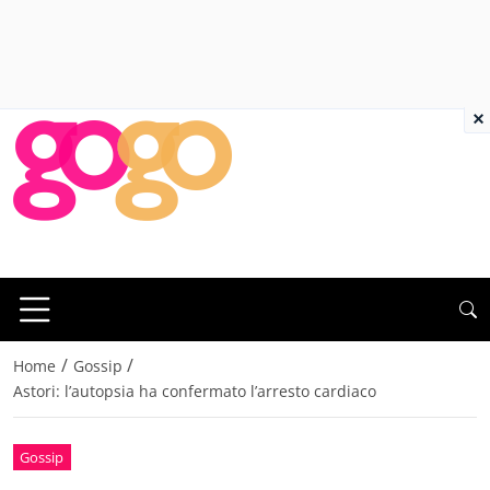
×
/
/
Home
Gossip
Astori: l’autopsia ha confermato l’arresto cardiaco
Gossip