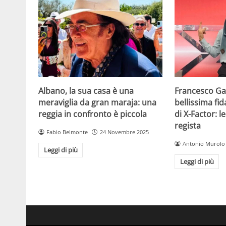
Albano, la sua casa è una
Francesco Gab
meraviglia da gran maraja: una
bellissima fi
reggia in confronto è piccola
di X-Factor: 
regista
Fabio Belmonte
24 Novembre 2025
Antonio Murolo
Leggi di più
Leggi di più