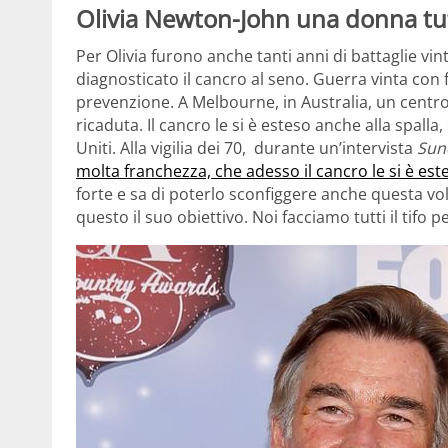
Olivia Newton-John una donna tut
Per Olivia furono anche tanti anni di battaglie vin
diagnosticato il cancro al seno. Guerra vinta con fi
prevenzione. A Melbourne, in Australia, un centro
ricaduta. Il cancro le si è esteso anche alla spalla,
Uniti. Alla vigilia dei 70, durante un’intervista
Sun
molta franchezza, che adesso il cancro le si è es
forte e sa di poterlo sconfiggere anche questa vol
questo il suo obiettivo. Noi facciamo tutti il tifo pe