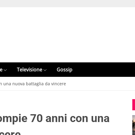
e
Televisione
Gossip
n una nuova battaglia da vincere
ompie 70 anni con una
ncere