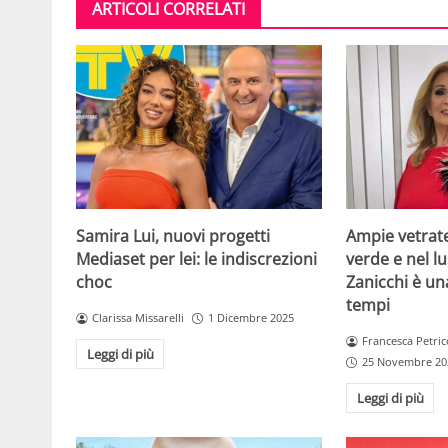
ARTICOLI CORRELATI
Samira Lui, nuovi progetti
Ampie vetrat
Mediaset per lei: le indiscrezioni
verde e nel lus
choc
Zanicchi è un
tempi
Clarissa Missarelli
1 Dicembre 2025
Francesca Petric
Leggi di più
25 Novembre 20
Leggi di più