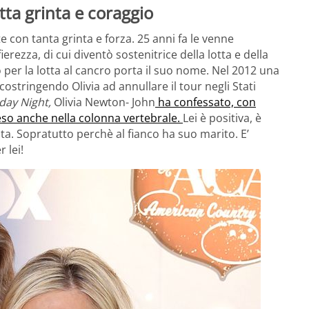
ta grinta e coraggio
te con tanta grinta e forza. 25 anni fa le venne
erezza, di cui diventò sostenitrice della lotta e della
 per la lotta al cancro porta il suo nome. Nel 2012 una
 costringendo Olivia ad annullare il tour negli Stati
day Night,
Olivia Newton- John
ha confessato, con
teso anche nella colonna vertebrale.
Lei è positiva, è
ta. Sopratutto perchè al fianco ha suo marito. E’
r lei!