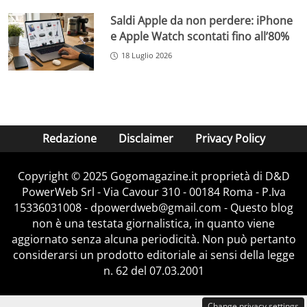
Saldi Apple da non perdere: iPhone
e Apple Watch scontati fino all’80%
18 Luglio 2026
Redazione
Disclaimer
Privacy Policy
Copyright © 2025 Gogomagazine.it proprietà di D&D
PowerWeb Srl - Via Cavour 310 - 00184 Roma - P.Iva
15336031008 - dpowerdweb@gmail.com - Questo blog
non è una testata giornalistica, in quanto viene
aggiornato senza alcuna periodicità. Non può pertanto
considerarsi un prodotto editoriale ai sensi della legge
n. 62 del 07.03.2001
Change privacy settings