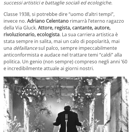
successi artistici e battaglie sociali ed ecologiche.
Classe 1938, si potrebbe dire “uomo d’altri tempi”,
invece no.
Adriano Celentano
rimarrà l’eterno ragazzo
della Via Gluck.
Attore, regista, cantante, autore,
rivoluzionario, ecologista
. La sua carriera artistica è
stata sempre in salita, mai un calo di popolarità, mai
una
défaillance
sul palco, sempre impeccabilmente
anticonformista e audace nel trattare temi “caldi” alla
politica. Un genio (non sempre) compreso negli anni ’60
e incredibilmente attuale ai giorni nostri.