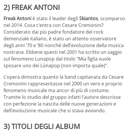
2) FREAK ANTONI
Freak Antoni
è stato il leader degli
Skiantos
, scomparso
nel 2014. Cosa c’entra con Cesare Cremonini?
Considerato dai più padre fondatore del rock
demenziale italiano, è stato un attento osservatore
degli anni ’70 e ’80 nonché dell’evoluzione della musica
nostrana. Ebbene questi nel 2001 ha scritto un saggio
sul fenomeno Lunapop dal titolo “Mia figlia vuole
sposare uno dei Lùnapop (non importa quale)”.
L’opera dimostra quanto la band capitanata da Cesare
Cremonini rappresentasse nel 2000 un vero e proprio
fenomeno musicale ma ancor di più di costume.
Tramite lo studio del gruppo infatti l’autore descrisse
con perfezione la nascita delle nuove generazioni e
dell’evoluzione musicale che si stava avviando.
3) TITOLI DEGLI ALBUM