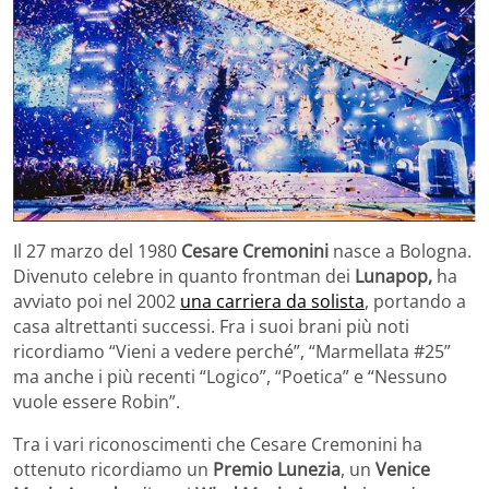
Il 27 marzo del 1980
Cesare Cremonini
nasce a Bologna.
Divenuto celebre in quanto frontman dei
Lunapop,
ha
avviato poi nel 2002
una carriera da solista
, portando a
casa altrettanti successi. Fra i suoi brani più noti
ricordiamo “Vieni a vedere perché”, “Marmellata #25”
ma anche i più recenti “Logico”, “Poetica” e “Nessuno
vuole essere Robin”.
Tra i vari riconoscimenti che Cesare Cremonini ha
ottenuto ricordiamo un
Premio Lunezia
, un
Venice