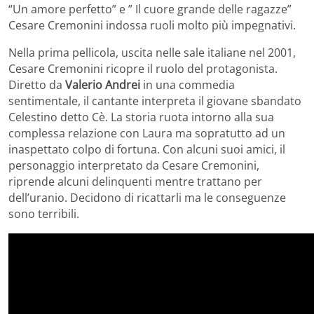
“Un amore perfetto” e ” Il cuore grande delle ragazze”
Cesare Cremonini indossa ruoli molto più impegnativi.
Nella prima pellicola, uscita nelle sale italiane nel 2001,
Cesare Cremonini ricopre il ruolo del protagonista.
Diretto da
Valerio Andrei
in una commedia
sentimentale, il cantante interpreta il giovane sbandato
Celestino detto Cè. La storia ruota intorno alla sua
complessa relazione con Laura ma sopratutto ad un
inaspettato colpo di fortuna. Con alcuni suoi amici, il
personaggio interpretato da Cesare Cremonini,
riprende alcuni delinquenti mentre trattano per
dell’uranio. Decidono di ricattarli ma le conseguenze
sono terribili.