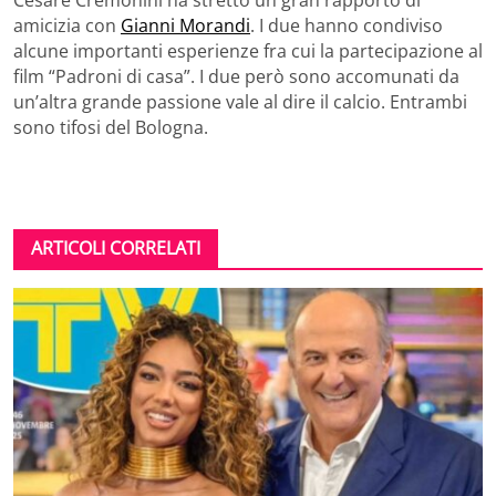
Cesare Cremonini ha stretto un gran rapporto di
amicizia con
Gianni Morandi
. I due hanno condiviso
alcune importanti esperienze fra cui la partecipazione al
film “Padroni di casa”. I due però sono accomunati da
un’altra grande passione vale al dire il calcio. Entrambi
sono tifosi del Bologna.
ARTICOLI CORRELATI