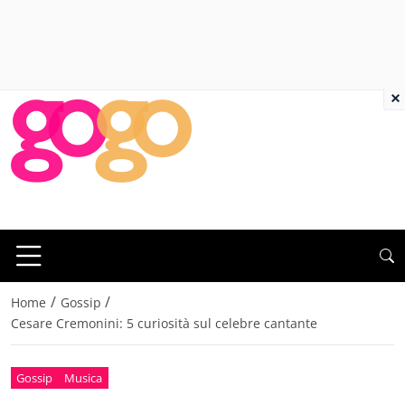
×
/
/
Home
Gossip
Cesare Cremonini: 5 curiosità sul celebre cantante
Gossip
Musica