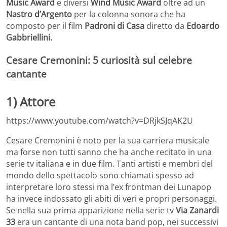
Music Award
e diversi
Wind Music Award
oltre ad un
Nastro d’Argento
per la colonna sonora che ha
composto per il film
Padroni di Casa
diretto da
Edoardo
Gabbriellini.
Cesare Cremonini: 5 curiosità sul celebre
cantante
1) Attore
https://www.youtube.com/watch?v=DRjkSJqAK2U
Cesare Cremonini è noto per la sua carriera musicale
ma forse non tutti sanno che ha anche recitato in una
serie tv italiana e in due film. Tanti artisti e membri del
mondo dello spettacolo sono chiamati spesso ad
interpretare loro stessi ma l’ex frontman dei Lunapop
ha invece indossato gli abiti di veri e propri personaggi.
Se nella sua prima apparizione nella serie tv
Via Zanardi
33
era un cantante di una nota band pop, nei successivi