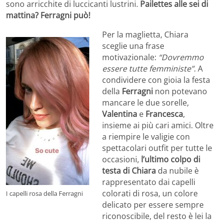
sono arricchite di luccicanti lustrini.
Pailettes alle sei di
mattina? Ferragni può!
Per la maglietta, Chiara
sceglie una frase
motivazionale:
“Dovremmo
essere tutte femministe”
. A
condividere con gioia la festa
della
Ferragni
non potevano
mancare le due sorelle,
Valentina
e
Francesca
,
insieme ai più cari amici. Oltre
a riempire le valigie con
spettacolari outfit per tutte le
occasioni,
l’ultimo colpo di
testa di Chiara
da nubile è
rappresentato dai capelli
colorati di rosa, un colore
I capelli rosa della Ferragni
delicato per essere sempre
riconoscibile, del resto è lei la