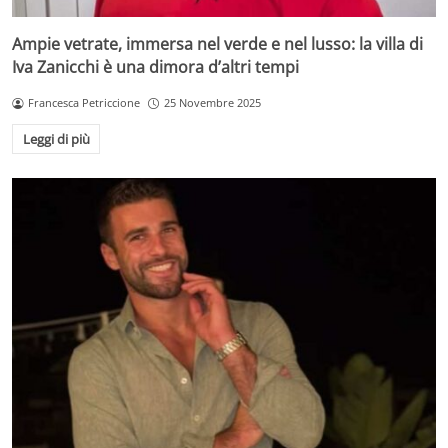
Ampie vetrate, immersa nel verde e nel lusso: la villa di
Iva Zanicchi è una dimora d’altri tempi
Francesca Petriccione
25 Novembre 2025
Leggi di più